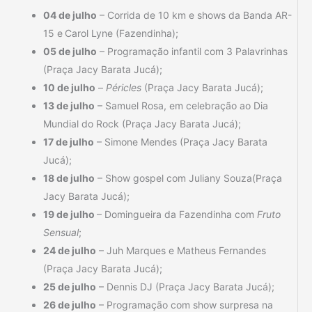
04 de julho
– Corrida de 10 km e shows da Banda AR-
15 e
Carol Lyne (Fazendinha);
05 de julho
– Programação infantil com 3 Palavrinhas
(Praça Jacy Barata Jucá);
10 de julho
–
Péricles
(Praça Jacy Barata Jucá);
13 de julho
– Samuel Rosa, em celebração ao Dia
Mundial do Rock (Praça Jacy Barata Jucá);
17 de julho
– Simone Mendes (Praça Jacy Barata
Jucá);
18 de julho
– Show gospel com Juliany Souza(Praça
Jacy Barata Jucá);
19 de julho
– Domingueira da Fazendinha com
Fruto
Sensual
;
24 de julho
– Juh Marques
e Matheus Fernandes
(Praça Jacy Barata Jucá);
25 de julho
– Dennis DJ (Praça Jacy Barata Jucá);
26 de julho
– Programação com show surpresa na