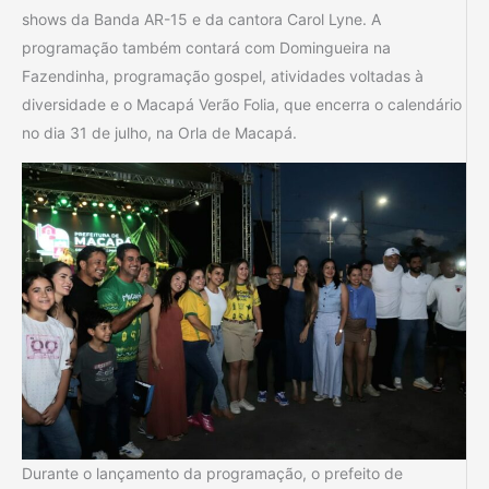
shows da Banda AR-15 e da cantora Carol Lyne. A
programação também contará com Domingueira na
Fazendinha, programação gospel, atividades voltadas à
diversidade e o Macapá Verão Folia, que encerra o calendário
no dia 31 de julho, na Orla de Macapá.
Durante o lançamento da programação, o prefeito de