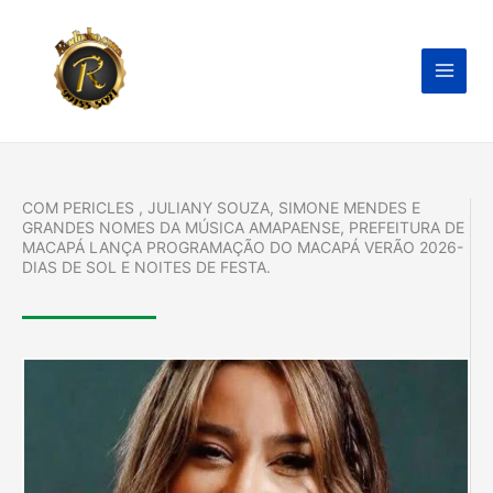
Ir
para
o
conteúdo
COM PERICLES , JULIANY SOUZA, SIMONE MENDES E
GRANDES NOMES DA MÚSICA AMAPAENSE, PREFEITURA DE
MACAPÁ LANÇA PROGRAMAÇÃO DO MACAPÁ VERÃO 2026-
DIAS DE SOL E NOITES DE FESTA.