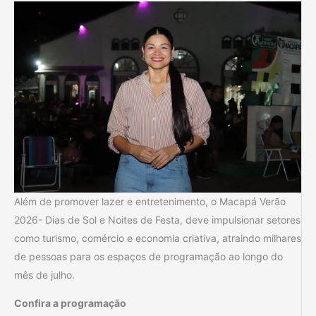
Além de promover lazer e entretenimento, o Macapá Verão
2026- Dias de Sol e Noites de Festa, deve impulsionar setores
como turismo, comércio e economia criativa, atraindo milhares
de pessoas para os espaços de programação ao longo do
mês de julho.
Confira a programação