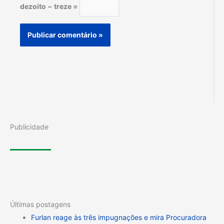
dezoito − treze =
Publicidade
Últimas postagens
Furlan reage às três impugnações e mira Procuradora