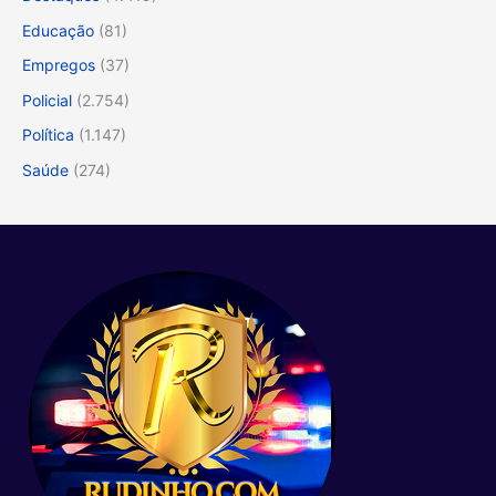
Educação
(81)
Empregos
(37)
Policial
(2.754)
Política
(1.147)
Saúde
(274)