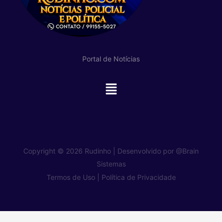
Portal de Notícias
Main
Menu
Copyright © 2026 Rudinho | Desenvolvido por
@Brain
Sistemas
Termos de Uso |
Política de Privacidade