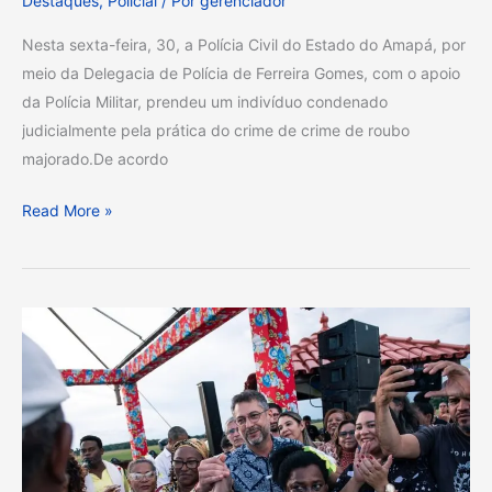
Destaques
,
Policial
/ Por
gerenciador
CRIME
Nesta sexta-feira, 30, a Polícia Civil do Estado do Amapá, por
DE
meio da Delegacia de Polícia de Ferreira Gomes, com o apoio
ROUBO
da Polícia Militar, prendeu um indivíduo condenado
judicialmente pela prática do crime de crime de roubo
majorado.De acordo
Read More »
Governador
Clécio
Luís
entrega
Deck
do
Curiaú