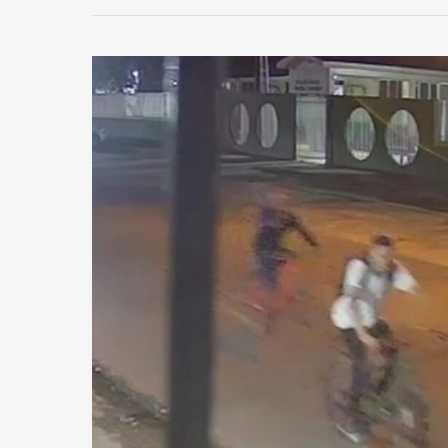
ADOLESCENTE
SUSPEITO
DE
MATAR
ESTUDANTE
FOI
APREENDIDO
PELA
1ª
DP
DE
SANTANA.
“ESTAVA
SENDO