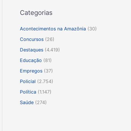
Categorias
Acontecimentos na Amazônia
(30)
Concursos
(26)
Destaques
(4.419)
Educação
(81)
Empregos
(37)
Policial
(2.754)
Política
(1.147)
Saúde
(274)