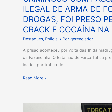
ILEGAL DE ARMA DE F
DROGAS, FOI PRESO P
CRACK E COCAÍNA NA
Destaques
,
Policial
/ Por
gerenciador
A prisão aconteceu por volta das 1h da madru
da Fazendinha. O Batalhão de Força Tática pr
idade , por tráfico de
Read More »
HOMEM