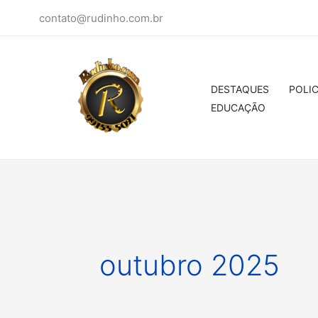
Ir
contato@rudinho.com.br
para
o
conteúdo
DESTAQUES
POLIC
EDUCAÇÃO
outubro 2025