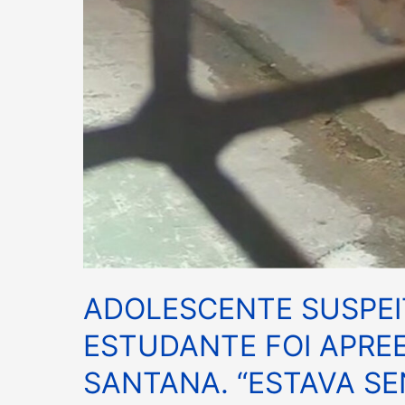
AMEAÇADO”
DISSE.
ADOLESCENTE SUSPEI
ESTUDANTE FOI APREE
SANTANA. “ESTAVA S