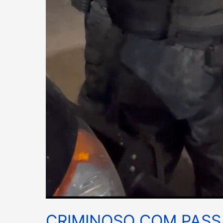
COCAÍNA
NA
FAZENDINHA.
CRIMINOSO COM PASS