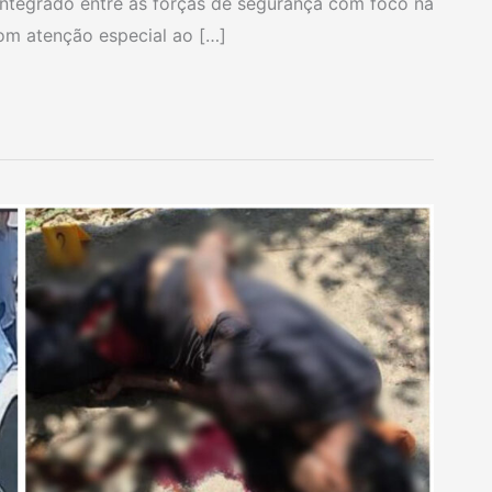
ntegrado entre as forças de segurança com foco na
com atenção especial ao […]