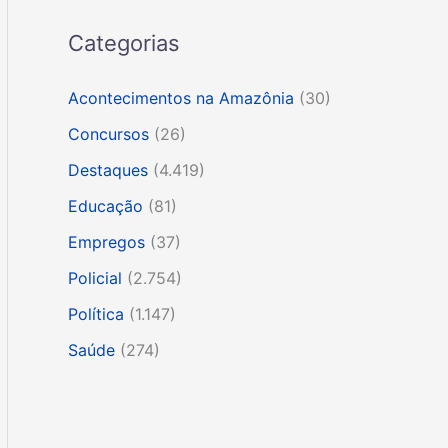
Categorias
Acontecimentos na Amazônia
(30)
Concursos
(26)
Destaques
(4.419)
Educação
(81)
Empregos
(37)
Policial
(2.754)
Política
(1.147)
Saúde
(274)