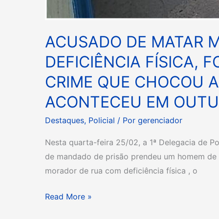
ACUSADO DE MATAR 
DEFICIÊNCIA FÍSICA, F
CRIME QUE CHOCOU 
ACONTECEU EM OUTUB
Destaques
,
Policial
/ Por
gerenciador
Nesta quarta-feira 25/02, a 1ª Delegacia de Po
de mandado de prisão prendeu um homem de 
morador de rua com deficiência física , o
Read More »