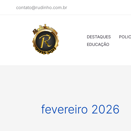
Ir
contato@rudinho.com.br
para
o
conteúdo
DESTAQUES
POLIC
EDUCAÇÃO
fevereiro 2026