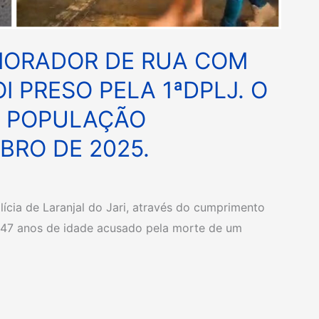
MORADOR DE RUA COM
OI PRESO PELA 1ªDPLJ. O
A POPULAÇÃO
RO DE 2025.
lícia de Laranjal do Jari, através do cumprimento
47 anos de idade acusado pela morte de um