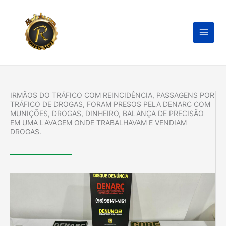
Ir
para
o
conteúdo
IRMÃOS DO TRÁFICO COM REINCIDÊNCIA, PASSAGENS POR
TRÁFICO DE DROGAS, FORAM PRESOS PELA DENARC COM
MUNIÇÕES, DROGAS, DINHEIRO, BALANÇA DE PRECISÃO
EM UMA LAVAGEM ONDE TRABALHAVAM E VENDIAM
DROGAS.