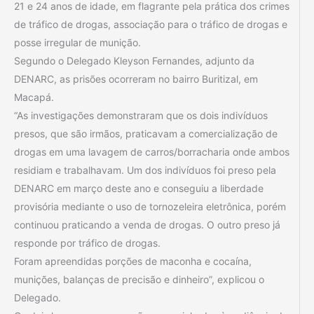
21 e 24 anos de idade, em flagrante pela prática dos crimes
de tráfico de drogas, associação para o tráfico de drogas e
posse irregular de munição.
Segundo o Delegado Kleyson Fernandes, adjunto da
DENARC, as prisões ocorreram no bairro Buritizal, em
Macapá.
“As investigações demonstraram que os dois indivíduos
presos, que são irmãos, praticavam a comercialização de
drogas em uma lavagem de carros/borracharia onde ambos
residiam e trabalhavam. Um dos indivíduos foi preso pela
DENARC em março deste ano e conseguiu a liberdade
provisória mediante o uso de tornozeleira eletrônica, porém
continuou praticando a venda de drogas. O outro preso já
responde por tráfico de drogas.
Foram apreendidas porções de maconha e cocaína,
munições, balanças de precisão e dinheiro”, explicou o
Delegado.