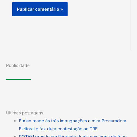
Publicidade
Últimas postagens
Furlan reage às três impugnações e mira Procuradora
Eleitoral e faz dura contestação ao TRE
ROTAM prende em flagrante dupla com arma de fogo