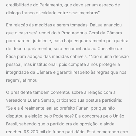
credibilidade do Parlamento, que deve ser um espaço de
diálogo franco e lealdade entre seus membros”.
Em relação às medidas a serem tomadas, DaLua anunciou
que o caso será remetido à Procuradoria-Geral da Câmara
para parecer jurídico e, caso haja enquadramento por quebra
de decoro parlamentar, será encaminhado ao Conselho de
Ética para adoção das medidas cabíveis. “Não é uma decisão
pessoal, mas institucional, pois compete a nós proteger a
integridade da Câmara e garantir respeito às regras que nos
regem”, afirmou.
O presidente também comentou sobre a relação com a
vereadora Luana Serrão, criticando sua postura partidária:
“Se ela é realmente leal ao prefeito Furlan, por que não
disputou a eleição pelo Podemos? Ela concorreu pelo União
Brasil, sabendo que o partido era de oposição, e ainda
recebeu R$ 200 mil do fundo partidário. Está cometendo erro