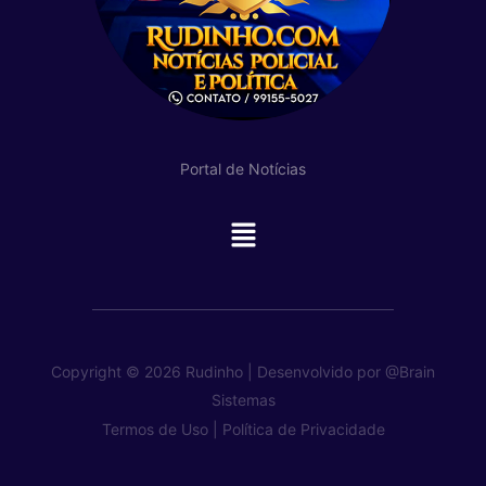
Portal de Notícias
Main
Menu
Copyright © 2026 Rudinho | Desenvolvido por
@Brain
Sistemas
Termos de Uso |
Política de Privacidade