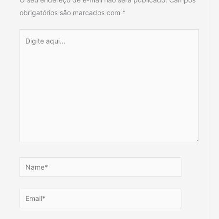
obrigatórios são marcados com
*
Digite
aqui...
Name*
Email*