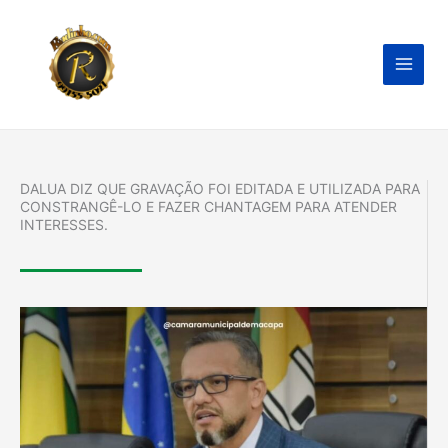
Ir
para
o
conteúdo
DALUA DIZ QUE GRAVAÇÃO FOI EDITADA E UTILIZADA PARA
CONSTRANGÊ-LO E FAZER CHANTAGEM PARA ATENDER
INTERESSES.