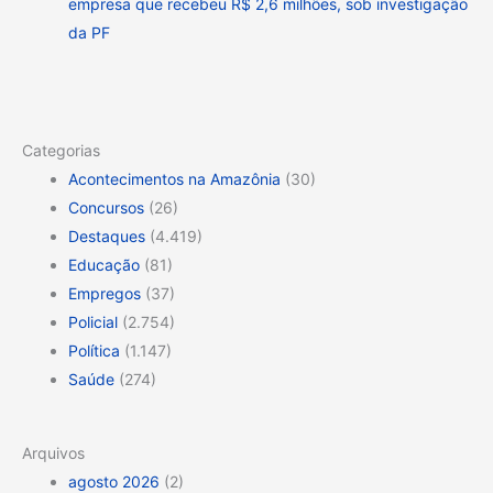
empresa que recebeu R$ 2,6 milhões, sob investigação
da PF
Categorias
Acontecimentos na Amazônia
(30)
Concursos
(26)
Destaques
(4.419)
Educação
(81)
Empregos
(37)
Policial
(2.754)
Política
(1.147)
Saúde
(274)
Arquivos
agosto 2026
(2)