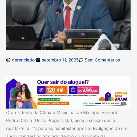
gerenciador
setembro 11, 2025
Sem Comentários
O presidente da Câmara Municipal de Macapá, vereador
Pedro DaLua (União Progessista), usou a sessão desta
quinta-feira, 11, para se manifestar após a divulgação de um
áudio clandestino gravado dentro do gabinete da