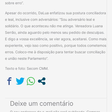
sobre erro”.
Apesar do ocorrido, DaLua enfatizou sua postura conciliadora
e leal, inclusive com adversários: “Sou adversário leal e
solidário. O que aconteceu não me atinge. Vereadora Luana
Serrão, ainda aguardo pelo menos seu pedido de desculpas.
E digo a vossa excelência, se vier agora, aceitarei. Como mais
experiente, vejo isso como positivo, porque todos cometemos
erros. Coloco-me à disposição para tentar buscar conciliação
e união neste Parlamento”.
Texto e foto: Secom CMM.
Deixe um comentário
O seu endereço de e-mail não será publicado.
Campos