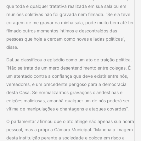
que toda e qualquer tratativa realizada em sua sala ou em
reuniões coletivas não foi gravada nem filmada. “Se ela teve
coragem de me gravar na minha sala, pode muito bem até ter
filmado outros momentos íntimos e descontraídos das
pessoas que hoje a cercam como novas aliadas políticas”,
disse.
DaLua classificou o episódio como um ato de traição política.
“Não se trata de um mero desentendimento entre colegas. É
um atentado contra a confiança que deve existir entre nós,
vereadores, e um precedente perigoso para a democracia
desta Casa. Se normalizarmos gravações clandestinas e
edições maliciosas, amanhã qualquer um de nós poderá ser
vítima de manipulações e chantagens e ataques covardes”.
O parlamentar afirmou que o ato atinge não apenas sua honra
pessoal, mas a própria Câmara Municipal. “Mancha a imagem
desta instituição perante a sociedade e coloca em risco a