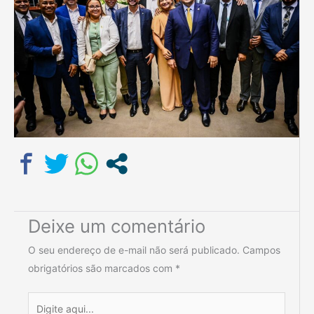
Deixe um comentário
O seu endereço de e-mail não será publicado.
Campos
obrigatórios são marcados com
*
Digite