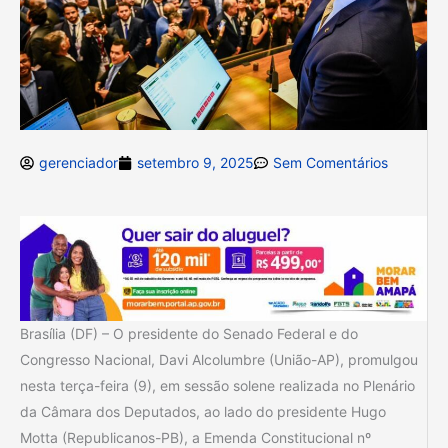
gerenciador
setembro 9, 2025
Sem Comentários
Brasília (DF) – O presidente do Senado Federal e do
Congresso Nacional, Davi Alcolumbre (União-AP), promulgou
nesta terça-feira (9), em sessão solene realizada no Plenário
da Câmara dos Deputados, ao lado do presidente Hugo
Motta (Republicanos-PB), a Emenda Constitucional nº