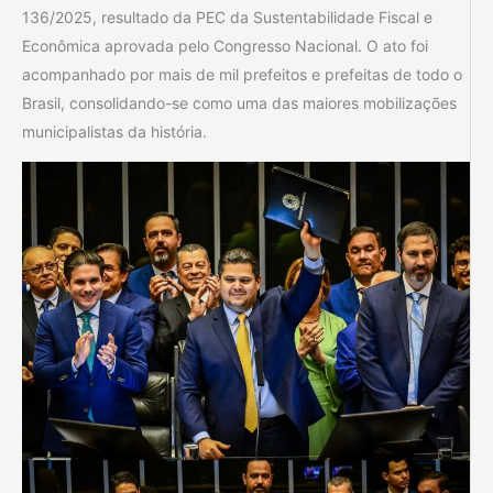
136/2025, resultado da PEC da Sustentabilidade Fiscal e
Econômica aprovada pelo Congresso Nacional. O ato foi
acompanhado por mais de mil prefeitos e prefeitas de todo o
Brasil, consolidando-se como uma das maiores mobilizações
municipalistas da história.