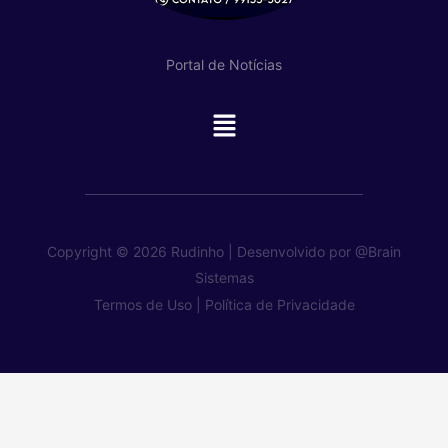
Portal de Notícias
Main
Menu
Copyright © 2026 Rudinho | Desenvolvido por
@Brain
Sistemas
Termos de Uso |
Política de Privacidade