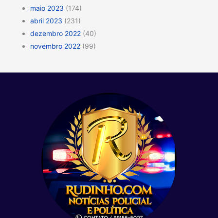
maio 2023
(174)
abril 2023
(231)
dezembro 2022
(40)
novembro 2022
(99)