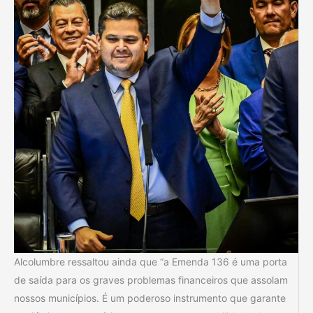
Alcolumbre ressaltou ainda que “a Emenda 136 é uma porta
de saída para os graves problemas financeiros que assolam
nossos municípios. É um poderoso instrumento que garante