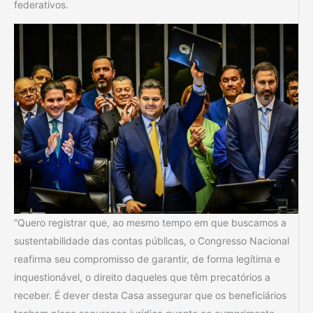
federativos.
“Quero registrar que, ao mesmo tempo em que buscamos a
sustentabilidade das contas públicas, o Congresso Nacional
reafirma seu compromisso de garantir, de forma legítima e
inquestionável, o direito daqueles que têm precatórios a
receber. É dever desta Casa assegurar que os beneficiários