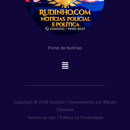
Portal de Notícias
Main
Menu
Copyright © 2026 Rudinho | Desenvolvido por
@Brain
Sistemas
Termos de Uso |
Política de Privacidade