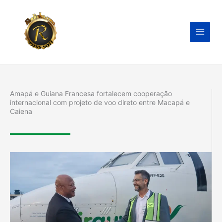
Ir
para
o
conteúdo
Amapá e Guiana Francesa fortalecem cooperação
internacional com projeto de voo direto entre Macapá e
Caiena