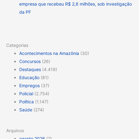
empresa que recebeu R$ 2,6 milhões, sob investigação
da PF
Categorias
Acontecimentos na Amazônia
(30)
Concursos
(26)
Destaques
(4.419)
Educação
(81)
Empregos
(37)
Policial
(2.754)
Política
(1.147)
Saúde
(274)
Arquivos
agosto 2026
(2)