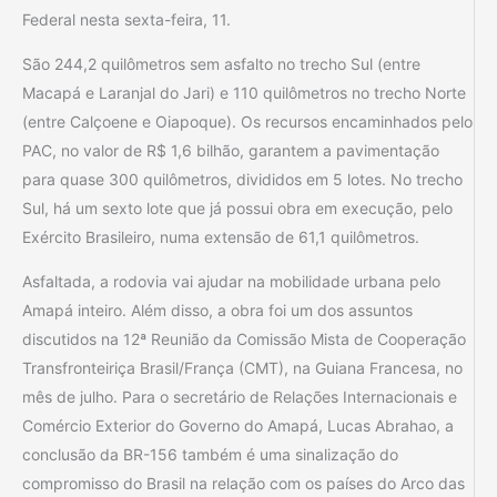
Federal nesta sexta-feira, 11.
São 244,2 quilômetros sem asfalto no trecho Sul (entre
Macapá e Laranjal do Jari) e 110 quilômetros no trecho Norte
(entre Calçoene e Oiapoque). Os recursos encaminhados pelo
PAC, no valor de R$ 1,6 bilhão, garantem a pavimentação
para quase 300 quilômetros, divididos em 5 lotes. No trecho
Sul, há um sexto lote que já possui obra em execução, pelo
Exército Brasileiro, numa extensão de 61,1 quilômetros.
Asfaltada, a rodovia vai ajudar na mobilidade urbana pelo
Amapá inteiro. Além disso, a obra foi um dos assuntos
discutidos na 12ª Reunião da Comissão Mista de Cooperação
Transfronteiriça Brasil/França (CMT), na Guiana Francesa, no
mês de julho. Para o secretário de Relações Internacionais e
Comércio Exterior do Governo do Amapá, Lucas Abrahao, a
conclusão da BR-156 também é uma sinalização do
compromisso do Brasil na relação com os países do Arco das