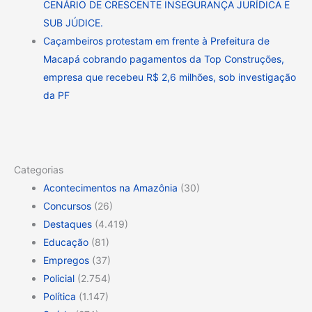
CENÁRIO DE CRESCENTE INSEGURANÇA JURÍDICA E
SUB JÚDICE.
Caçambeiros protestam em frente à Prefeitura de
Macapá cobrando pagamentos da Top Construções,
empresa que recebeu R$ 2,6 milhões, sob investigação
da PF
Categorias
Acontecimentos na Amazônia
(30)
Concursos
(26)
Destaques
(4.419)
Educação
(81)
Empregos
(37)
Policial
(2.754)
Política
(1.147)