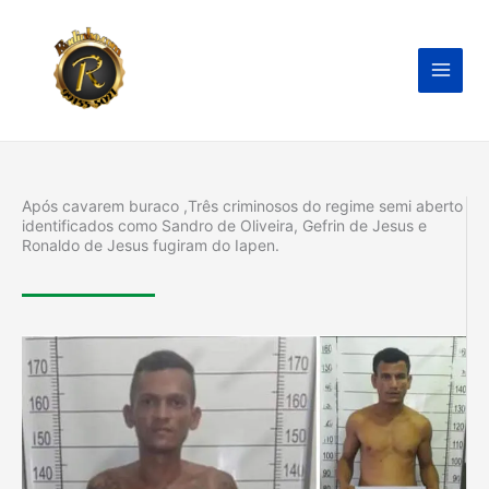
Ir
para
o
conteúdo
Após cavarem buraco ,Três criminosos do regime semi aberto
identificados como Sandro de Oliveira, Gefrin de Jesus e
Ronaldo de Jesus fugiram do Iapen.