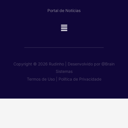
Portal de Notícias
Main
Menu
Copyright © 2026 Rudinho | Desenvolvido por
@Brain
Sistemas
Termos de Uso |
Política de Privacidade