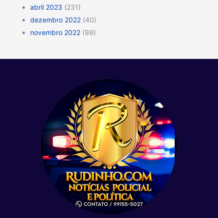
abril 2023
(231)
dezembro 2022
(40)
novembro 2022
(99)