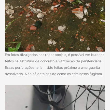
Em fotos divulgadas nas redes sociais, é possível ver buracos
feitos na estrutura de concreto e ventilação da penitenciária.
Essas perfurações teriam sido feitas próximo a uma guarita
desativada. Não há detalhes de como os criminosos fugiram.