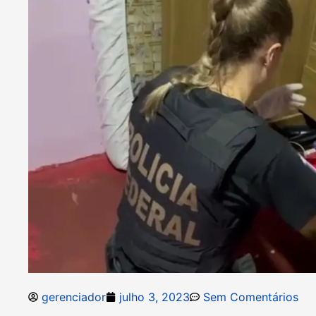
gerenciador
julho 3, 2023
Sem Comentários