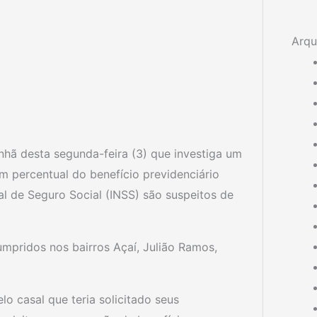
Arqu
nhã desta segunda-feira (3) que investiga um
m percentual do benefício previdenciário
al de Seguro Social (INSS) são suspeitos de
mpridos nos bairros Açaí, Julião Ramos,
o casal que teria solicitado seus