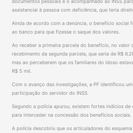
documentos pessoais e o acompanhado ao INSS para 
assistencial à pessoa com deficiência, que teria direit
Ainda de acordo com a denúncia, o benefício social 
ao banco para que fizesse o saque dos valores.
Ao receber a primeira parcela do benefício, no valor d
recebimento da segunda parcela, que seria de R$ 6.20
mas ao perceberem que os familiares do idoso esta
R$ 5 mil.
Com o avanço das investigações, a PF identificou u
participação do servidor do INSS.
Segundo a polícia apurou, existem fortes indícios de
para interceder na concessão dos benefícios sociais.
A polícia descobriu que os articuladores do esquema