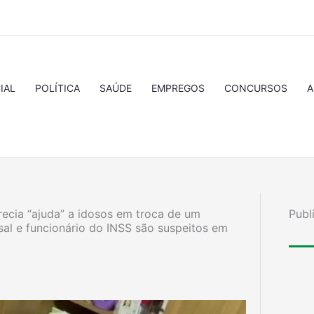
IAL
POLÍTICA
SAÚDE
EMPREGOS
CONCURSOS
A
recia “ajuda” a idosos em troca de um
Publ
sal e funcionário do INSS são suspeitos em