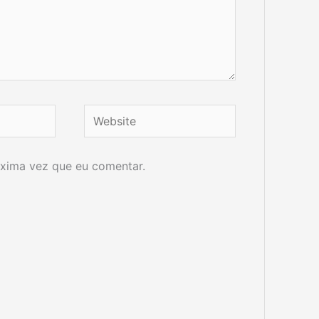
Website
xima vez que eu comentar.