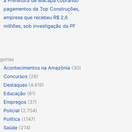
à Prefeitura de Macapá cobrando
pagamentos da Top Construções,
empresa que recebeu R$ 2,6
milhões, sob investigação da PF
gorias
Acontecimentos na Amazônia
(30)
Concursos
(26)
Destaques
(4.419)
Educação
(81)
Empregos
(37)
Policial
(2.754)
Política
(1.147)
Saúde
(274)