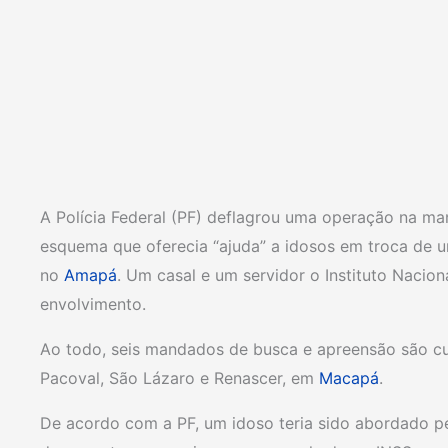
A Polícia Federal (PF) deflagrou uma operação na ma
esquema que oferecia “ajuda” a idosos em troca de u
no
Amapá
. Um casal e um servidor o Instituto Nacion
envolvimento.
Ao todo, seis mandados de busca e apreensão são cu
Pacoval, São Lázaro e Renascer, em
Macapá
.
De acordo com a PF, um idoso teria sido abordado pel