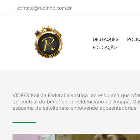
Ir
contato@rudinho.com.br
para
o
conteúdo
DESTAQUES
POLIC
EDUCAÇÃO
VÍDEO: Polícia Federal investiga um esquema que ofe
percentual do benefício previdenciário no Amapá. Ca
esquema de estelionato envolvendo aposentadorias