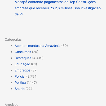
Macapá cobrando pagamentos da Top Construções,
empresa que recebeu R$ 2,6 milhões, sob investigação
da PF
Categorias
Acontecimentos na Amazônia
(30)
Concursos
(26)
Destaques
(4.419)
Educação
(81)
Empregos
(37)
Policial
(2.754)
Política
(1.147)
Saúde
(274)
Arquivos