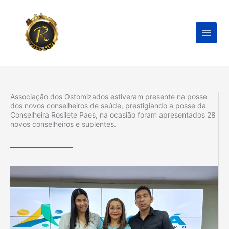
Ir
para
o
conteúdo
Associação dos Ostomizados estiveram presente na posse
dos novos conselheiros de saúde, prestigiando a posse da
Conselheira Rosilete Paes, na ocasião foram apresentados 28
novos conselheiros e suplentes.