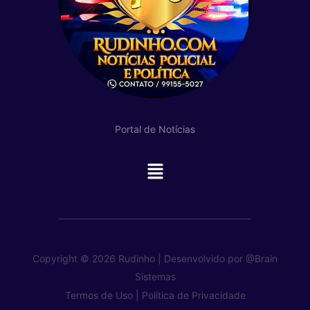
Portal de Notícias
Main
Menu
Copyright © 2026 Rudinho | Desenvolvido por
@Brain
Sistemas
Termos de Uso |
Política de Privacidade