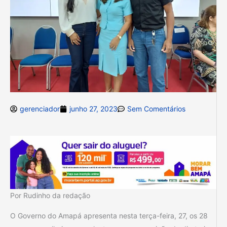
gerenciador
junho 27, 2023
Sem Comentários
Por Rudinho da redação
O Governo do Amapá apresenta nesta terça-feira, 27, os 28