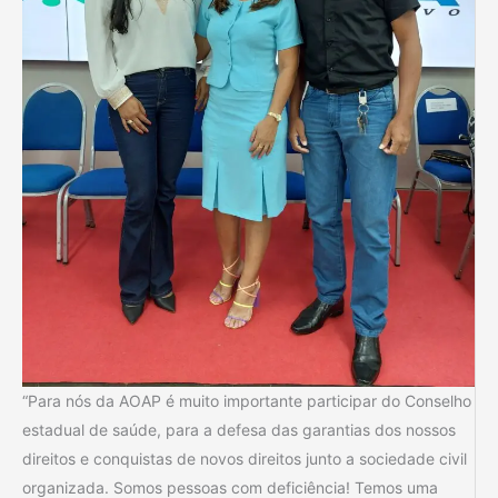
“Para nós da AOAP é muito importante participar do Conselho
estadual de saúde, para a defesa das garantias dos nossos
direitos e conquistas de novos direitos junto a sociedade civil
organizada. Somos pessoas com deficiência! Temos uma