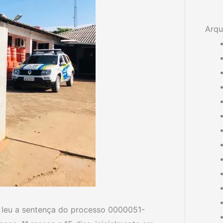
Arqu
i, leu a sentença do processo 0000051-