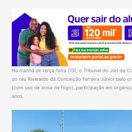
Na manhã de terça-feira (13), o Tribunal do Júri d
do réu Riveraldo da Conceição Ferreira Júnior pelo c
(com uso de arma de fogo), participação em organiz
anos.