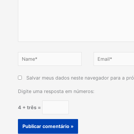
Name*
Email*
Salvar meus dados neste navegador para a pró
Digite uma resposta em números:
4 + três =