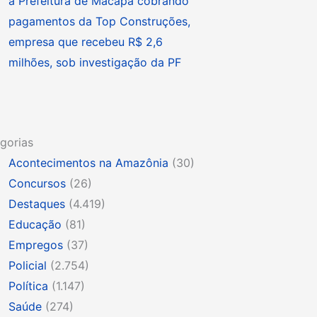
à Prefeitura de Macapá cobrando
pagamentos da Top Construções,
empresa que recebeu R$ 2,6
milhões, sob investigação da PF
gorias
Acontecimentos na Amazônia
(30)
Concursos
(26)
Destaques
(4.419)
Educação
(81)
Empregos
(37)
Policial
(2.754)
Política
(1.147)
Saúde
(274)