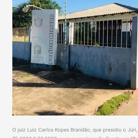
O juiz Luiz Carlos Kopes Brandão, que presidiu o Júr