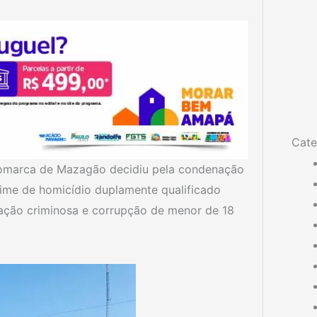
Cate
a Comarca de Mazagão decidiu pela condenação
rime de homicídio duplamente qualificado
ação criminosa e corrupção de menor de 18