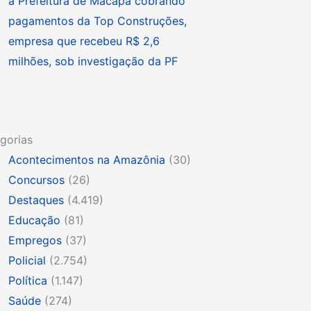
à Prefeitura de Macapá cobrando
pagamentos da Top Construções,
empresa que recebeu R$ 2,6
milhões, sob investigação da PF
gorias
Acontecimentos na Amazônia
(30)
Concursos
(26)
Destaques
(4.419)
Educação
(81)
Empregos
(37)
Policial
(2.754)
Política
(1.147)
Saúde
(274)