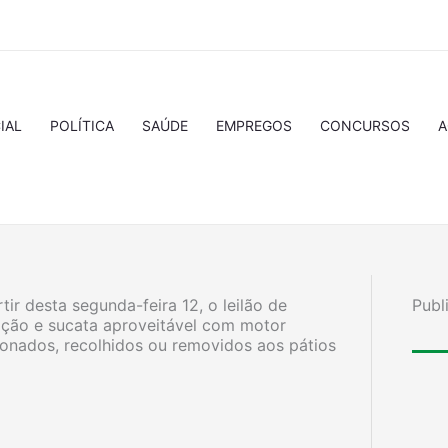
IAL
POLÍTICA
SAÚDE
EMPREGOS
CONCURSOS
A
ir desta segunda-feira 12, o leilão de
Publ
lação e sucata aproveitável com motor
donados, recolhidos ou removidos aos pátios