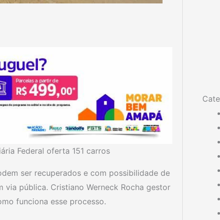
Cate
ária Federal oferta 151 carros
podem ser recuperados e com possibilidade de
 via pública. Cristiano Werneck Rocha gestor
como funciona esse processo.