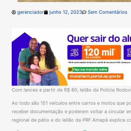
gerenciador
junho 12, 2023
Sem Comentários
Com lances a partir de R$ 80, leilão da Polícia Rodovi
Ao todo são 151 veículos entre carros e motos que 
receber documentação e poderem voltar a circular em
regional de pátio e do leilão da PRF Amapá explica 