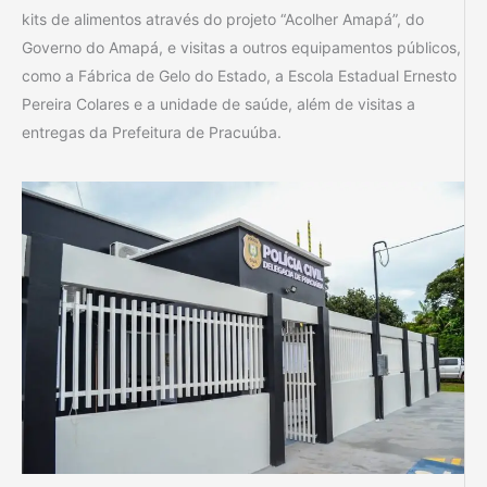
kits de alimentos através do projeto “Acolher Amapá”, do
Governo do Amapá, e visitas a outros equipamentos públicos,
como a Fábrica de Gelo do Estado, a Escola Estadual Ernesto
Pereira Colares e a unidade de saúde, além de visitas a
entregas da Prefeitura de Pracuúba.