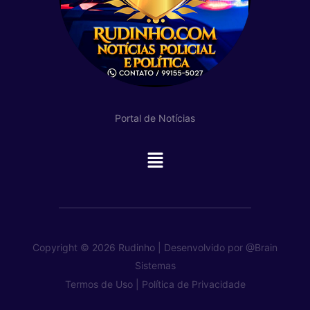
Portal de Notícias
Main
Menu
Copyright © 2026 Rudinho | Desenvolvido por
@Brain
Sistemas
Termos de Uso |
Política de Privacidade