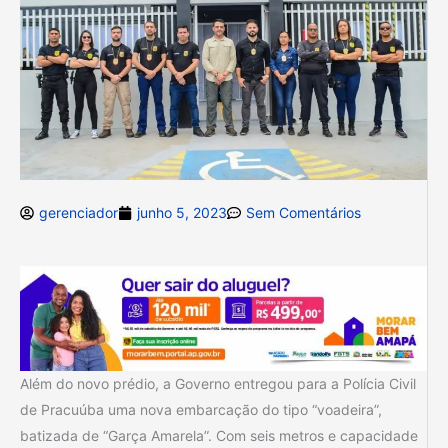
gerenciador
junho 5, 2023
Sem Comentários
Além do novo prédio, a Governo entregou para a Polícia Civil
de Pracuúba uma nova embarcação do tipo “voadeira”,
batizada de “Garça Amarela”. Com seis metros e capacidade