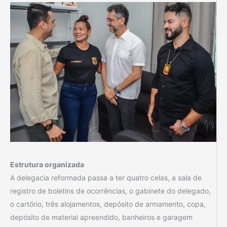
Estrutura organizada
A delegacia reformada passa a ter quatro celas, a sala de
registro de boletins de ocorrências, o gabinete do delegado,
o cartório, três alojamentos, depósito de armamento, copa,
depósito de material apreendido, banheiros e garagem