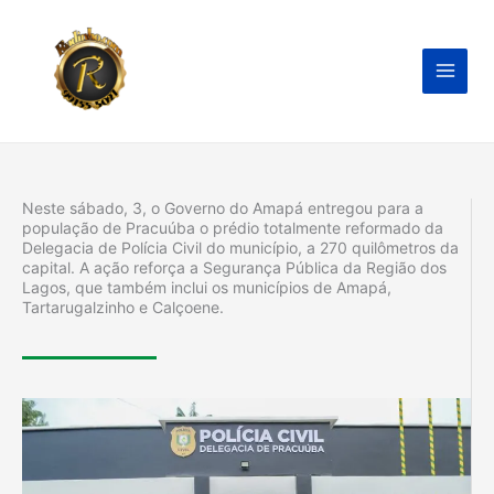
Ir
para
o
conteúdo
Neste sábado, 3, o Governo do Amapá entregou para a
população de Pracuúba o prédio totalmente reformado da
Delegacia de Polícia Civil do município, a 270 quilômetros da
capital. A ação reforça a Segurança Pública da Região dos
Lagos, que também inclui os municípios de Amapá,
Tartarugalzinho e Calçoene.