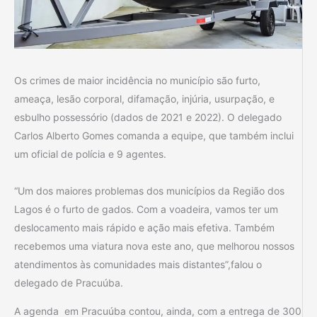
Os crimes de maior incidência no município são furto,
ameaça, lesão corporal, difamação, injúria, usurpação, e
esbulho possessório (dados de 2021 e 2022). O delegado
Carlos Alberto Gomes comanda a equipe, que também inclui
um oficial de polícia e 9 agentes.
“Um dos maiores problemas dos municípios da Região dos
Lagos é o furto de gados. Com a voadeira, vamos ter um
deslocamento mais rápido e ação mais efetiva. Também
recebemos uma viatura nova este ano, que melhorou nossos
atendimentos às comunidades mais distantes”,falou o
delegado de Pracuúba.
A agenda em Pracuúba contou, ainda, com a entrega de 300