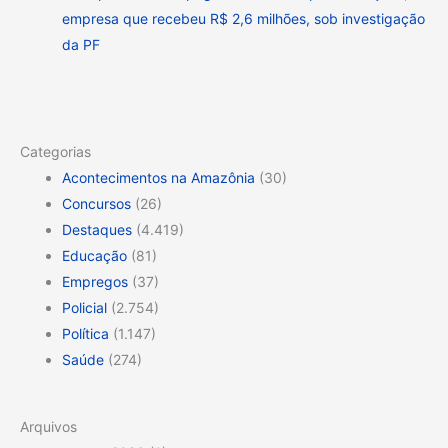
empresa que recebeu R$ 2,6 milhões, sob investigação
da PF
Categorias
Acontecimentos na Amazônia
(30)
Concursos
(26)
Destaques
(4.419)
Educação
(81)
Empregos
(37)
Policial
(2.754)
Política
(1.147)
Saúde
(274)
Arquivos