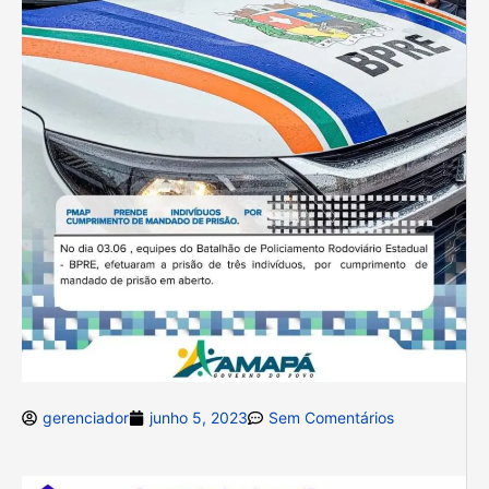
gerenciador
junho 5, 2023
Sem Comentários