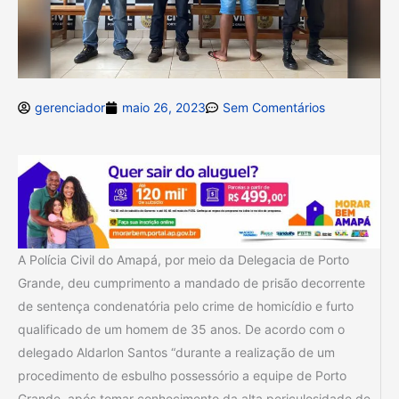
gerenciador
maio 26, 2023
Sem Comentários
A Polícia Civil do Amapá, por meio da Delegacia de Porto
Grande, deu cumprimento a mandado de prisão decorrente
de sentença condenatória pelo crime de homicídio e furto
qualificado de um homem de 35 anos. De acordo com o
delegado Aldarlon Santos “durante a realização de um
procedimento de esbulho possessório a equipe de Porto
Grande, após tomar conhecimento da alta periculosidade de