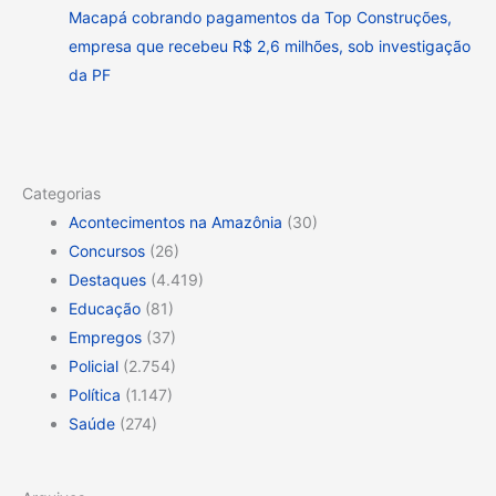
Macapá cobrando pagamentos da Top Construções,
empresa que recebeu R$ 2,6 milhões, sob investigação
da PF
Categorias
Acontecimentos na Amazônia
(30)
Concursos
(26)
Destaques
(4.419)
Educação
(81)
Empregos
(37)
Policial
(2.754)
Política
(1.147)
Saúde
(274)