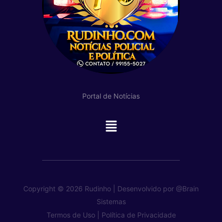
Portal de Notícias
Main
Menu
Copyright © 2026 Rudinho | Desenvolvido por
@Brain
Sistemas
Termos de Uso |
Política de Privacidade