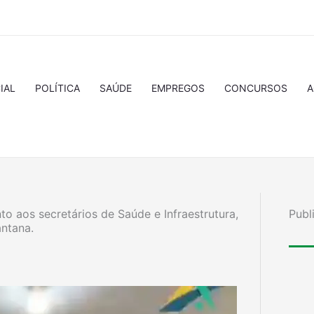
IAL
POLÍTICA
SAÚDE
EMPREGOS
CONCURSOS
A
to aos secretários de Saúde e Infraestrutura,
Publ
antana.