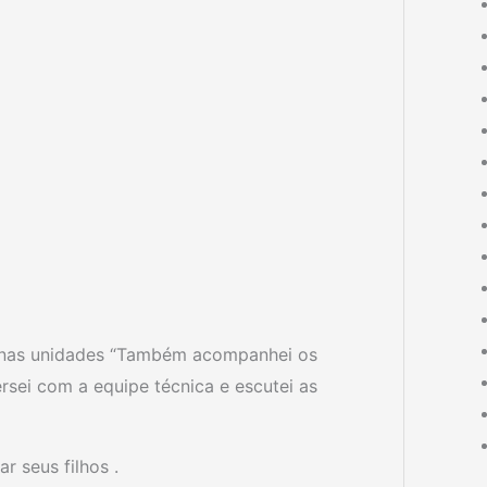
 nas unidades “Também acompanhei os
rsei com a equipe técnica e escutei as
r seus filhos .