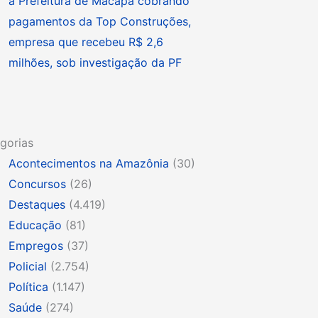
à Prefeitura de Macapá cobrando
pagamentos da Top Construções,
empresa que recebeu R$ 2,6
milhões, sob investigação da PF
gorias
Acontecimentos na Amazônia
(30)
Concursos
(26)
Destaques
(4.419)
Educação
(81)
Empregos
(37)
Policial
(2.754)
Política
(1.147)
Saúde
(274)