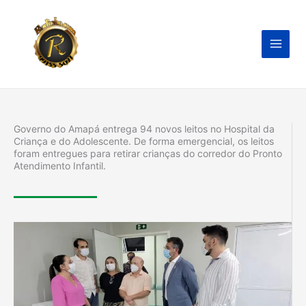
Ir
para
o
conteúdo
Governo do Amapá entrega 94 novos leitos no Hospital da
Criança e do Adolescente. De forma emergencial, os leitos
foram entregues para retirar crianças do corredor do Pronto
Atendimento Infantil.