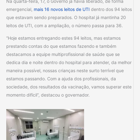
Na quarta-feira, 17, o Governo já havia liberado, de forma
emergencial,
mais 16 novos leitos de UTI
dentro dos 94 leitos
que estavam sendo preparados. O hospital já mantinha 20
leitos de UTI, com a ampliação, o número passa para 36.
“Hoje estamos entregando estes 94 leitos, mas estamos
prestando contas do que estamos fazendo e também
destacamos a equipe multiprofissional de saúde que se
dedica dia e noite dentro do hospital para atender, da melhor
maneira possível, nossas crianças neste surto terrível que
estamos passando. Com a ajuda dos profissionais, da
sociedade, dos resultados da vacinação, vamos superar este
momento difícil”, destacou o governador.