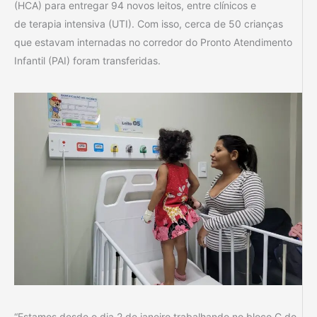
(HCA) para entregar 94 novos leitos, entre clínicos e
de terapia intensiva (UTI). Com isso, cerca de 50 crianças
que estavam internadas no corredor do Pronto Atendimento
Infantil (PAI) foram transferidas.
“Estamos desde o dia 2 de janeiro trabalhando no bloco C do