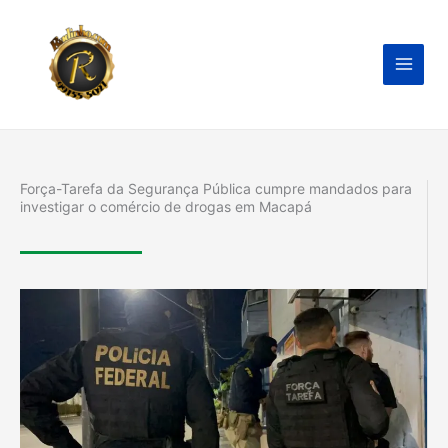
Ir
para
o
conteúdo
Força-Tarefa da Segurança Pública cumpre mandados para
investigar o comércio de drogas em Macapá