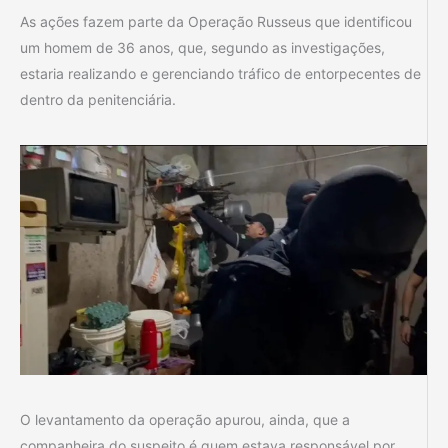
As ações fazem parte da Operação Russeus que identificou
um homem de 36 anos, que, segundo as investigações,
estaria realizando e gerenciando tráfico de entorpecentes de
dentro da penitenciária.
O levantamento da operação apurou, ainda, que a
companheira do suspeito é quem estava responsável por