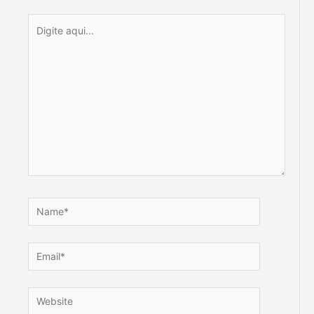
Digite
aqui...
Name*
Email*
Website