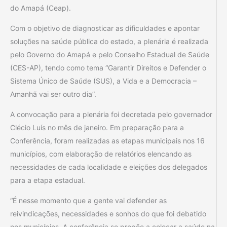
do Amapá (Ceap).
Com o objetivo de diagnosticar as dificuldades e apontar
soluções na saúde pública do estado, a plenária é realizada
pelo Governo do Amapá e pelo Conselho Estadual de Saúde
(CES-AP), tendo como tema “Garantir Direitos e Defender o
Sistema Único de Saúde (SUS), a Vida e a Democracia –
Amanhã vai ser outro dia”.
A convocação para a plenária foi decretada pelo governador
Clécio Luís no mês de janeiro. Em preparação para a
Conferência, foram realizadas as etapas municipais nos 16
municípios, com elaboração de relatórios elencando as
necessidades de cada localidade e eleições dos delegados
para a etapa estadual.
“É nesse momento que a gente vai defender as
reivindicações, necessidades e sonhos do que foi debatido
nos municípios. A conferência se propõe a colocar a saúde na