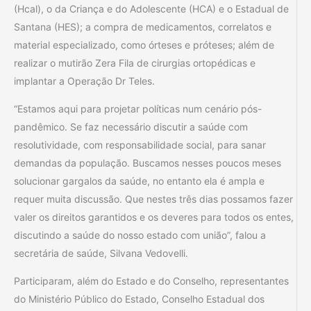
(Hcal), o da Criança e do Adolescente (HCA) e o Estadual de
Santana (HES); a compra de medicamentos, correlatos e
material especializado, como órteses e próteses; além de
realizar o mutirão Zera Fila de cirurgias ortopédicas e
implantar a Operação Dr Teles.
“Estamos aqui para projetar políticas num cenário pós-
pandêmico. Se faz necessário discutir a saúde com
resolutividade, com responsabilidade social, para sanar
demandas da população. Buscamos nesses poucos meses
solucionar gargalos da saúde, no entanto ela é ampla e
requer muita discussão. Que nestes três dias possamos fazer
valer os direitos garantidos e os deveres para todos os entes,
discutindo a saúde do nosso estado com união”, falou a
secretária de saúde, Silvana Vedovelli.
Participaram, além do Estado e do Conselho, representantes
do Ministério Público do Estado, Conselho Estadual dos