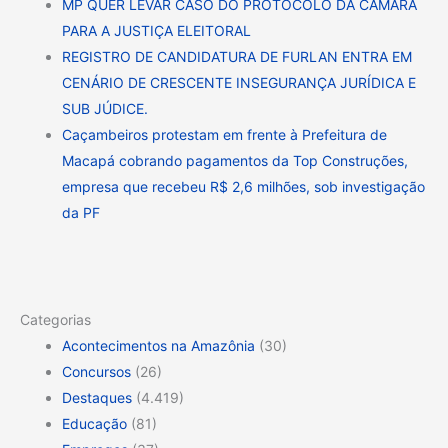
MP QUER LEVAR CASO DO PROTOCOLO DA CÂMARA
PARA A JUSTIÇA ELEITORAL
REGISTRO DE CANDIDATURA DE FURLAN ENTRA EM
CENÁRIO DE CRESCENTE INSEGURANÇA JURÍDICA E
SUB JÚDICE.
Caçambeiros protestam em frente à Prefeitura de
Macapá cobrando pagamentos da Top Construções,
empresa que recebeu R$ 2,6 milhões, sob investigação
da PF
Categorias
Acontecimentos na Amazônia
(30)
Concursos
(26)
Destaques
(4.419)
Educação
(81)