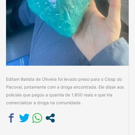
Editam Batista de Oliveira foi levado preso para o Ciosp do
Pacoval, juntamente com a droga encontrada. Ele disse aos
policiais que pagou a quantia de 1.800 reais e que iria
comercializar a droga na comunidade .