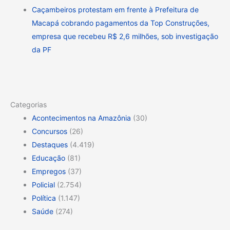
Caçambeiros protestam em frente à Prefeitura de
Macapá cobrando pagamentos da Top Construções,
empresa que recebeu R$ 2,6 milhões, sob investigação
da PF
Categorias
Acontecimentos na Amazônia
(30)
Concursos
(26)
Destaques
(4.419)
Educação
(81)
Empregos
(37)
Policial
(2.754)
Política
(1.147)
Saúde
(274)