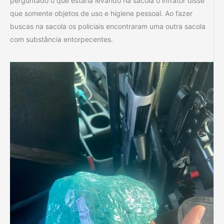
perguntado o que estaria levando na sacola o infrator disse
que somente objetos de uso e higiene pessoal. Ao fazer
buscas na sacola os policiais encontraram uma outra sacola
com substância entorpecentes.