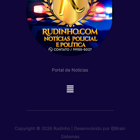
Portal de Notícias
Main
Menu
Copyright © 2026 Rudinho | Desenvolvido por
@Brain
Sistemas