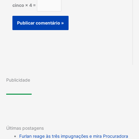
cinco × 4 =
Publicidade
Últimas postagens
Furlan reage às três impugnações e mira Procuradora