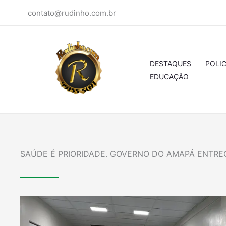
Ir
contato@rudinho.com.br
para
o
conteúdo
DESTAQUES
POLIC
EDUCAÇÃO
SAÚDE É PRIORIDADE. GOVERNO DO AMAPÁ ENTRE