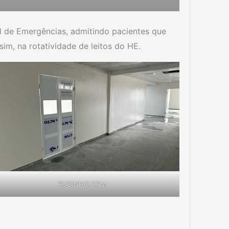
l de Emergências, admitindo pacientes que
im, na rotatividade de leitos do HE.
RUDINHO.COM