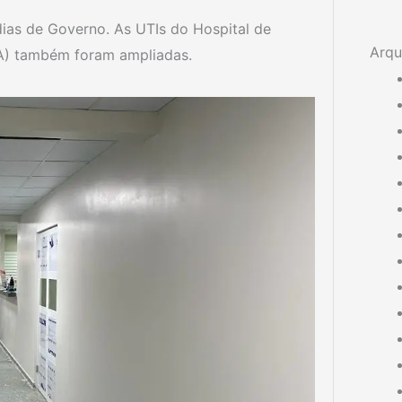
dias de Governo. As UTIs do Hospital de
Arqu
A) também foram ampliadas.