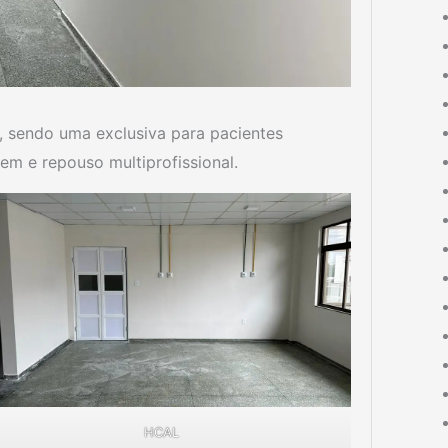
s, sendo uma exclusiva para pacientes
m e repouso multiprofissional.
HCAL