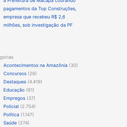
à Prefeitura de Macapá cobrando
pagamentos da Top Construções,
empresa que recebeu R$ 2,6
milhões, sob investigação da PF
gorias
Acontecimentos na Amazônia
(30)
Concursos
(26)
Destaques
(4.419)
Educação
(81)
Empregos
(37)
Policial
(2.754)
Política
(1.147)
Saúde
(274)