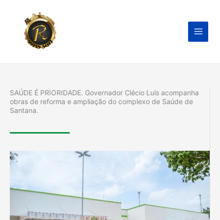
Ir
para
o
conteúdo
SAÚDE É PRIORIDADE. Governador Clécio Luís acompanha
obras de reforma e ampliação do complexo de Saúde de
Santana.