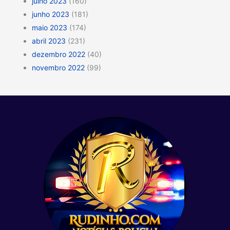
julho 2023
(160)
junho 2023
(181)
maio 2023
(174)
abril 2023
(231)
dezembro 2022
(40)
novembro 2022
(99)