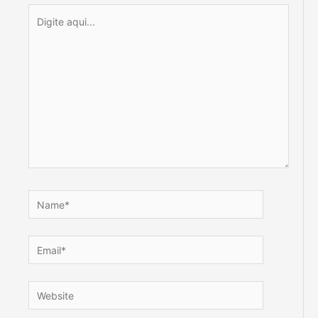
Digite
aqui...
Name*
Email*
Website