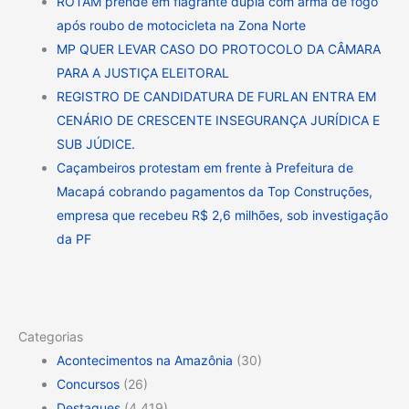
ROTAM prende em flagrante dupla com arma de fogo
após roubo de motocicleta na Zona Norte
MP QUER LEVAR CASO DO PROTOCOLO DA CÂMARA
PARA A JUSTIÇA ELEITORAL
REGISTRO DE CANDIDATURA DE FURLAN ENTRA EM
CENÁRIO DE CRESCENTE INSEGURANÇA JURÍDICA E
SUB JÚDICE.
Caçambeiros protestam em frente à Prefeitura de
Macapá cobrando pagamentos da Top Construções,
empresa que recebeu R$ 2,6 milhões, sob investigação
da PF
Categorias
Acontecimentos na Amazônia
(30)
Concursos
(26)
Destaques
(4.419)