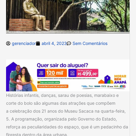
gerenciador
abril 4, 2023
Sem Comentários
Histórias infantis, danças, sarau de poesias, marabaixo e
corte do bolo são algumas das atrações que compõem
a celebração dos 21 anos do Museu Sacaca na quarta-feira,
5. A programação, organizada pelo Governo do Estado,
reforça as peculiaridades do espaço, que é um pedacinho da
floresta dentro da área urbana.