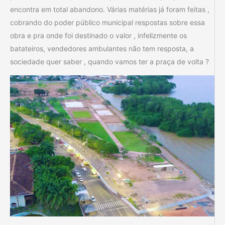
encontra em total abandono. Várias matérias já foram feitas ,
cobrando do poder público municipal respostas sobre essa
obra e pra onde foi destinado o valor , infelizmente os
batateiros, vendedores ambulantes não tem resposta, a
sociedade quer saber , quando vamos ter a praça de volta ?