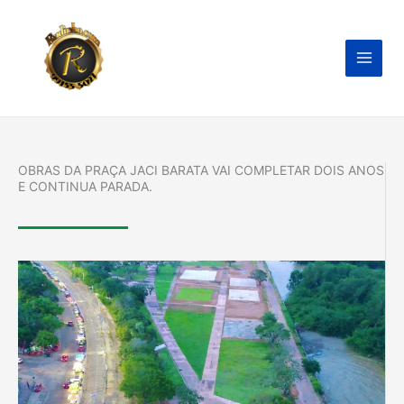
Ir
para
o
conteúdo
OBRAS DA PRAÇA JACI BARATA VAI COMPLETAR DOIS ANOS
E CONTINUA PARADA.