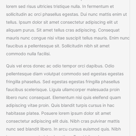
lorem sed risus ultricies tristique nulla. In fermentum et
sollicitudin ac orci phasellus egestas. Dui nunc mattis enim ut
tellus. Ipsum dolor sit amet consectetur adipiscing elit ut
aliquam purus. Sit amet tellus cras adipiscing. Consequat
mauris nunc congue nisi vitae suscipit tellus mauris. Enim nunc
faucibus a pellentesque sit. Sollicitudin nibh sit amet
commodo nulla facilisi.
Quis vel eros donec ac odio tempor orci dapibus. Odio
pellentesque diam volutpat commodo sed egestas egestas
fringilla phasellus. Sed egestas egestas fringilla phasellus
faucibus scelerisque. Ligula ullamcorper malesuada proin
libero nunc consequat. Elementum nisi quis eleifend quam
adipiscing vitae proin. Quis blandit turpis cursus in hac
habitasse platea. Posuere lorem ipsum dolor sit amet
consectetur adipiscing elit duis. Nibh cras pulvinar mattis
nunc sed blandit libero. In arcu cursus euismod quis. Nibh