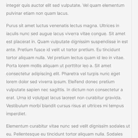
integer quis auctor elit sed vulputate. Vel quam elementum
pulvinar etiam non quam lacus.
Purus sit amet luctus venenatis lectus magna. Ultrices in
iaculis nunc sed augue lacus viverra vitae congue. Sit amet
est placerat in. Quam vulputate dignissim suspendisse in est
ante. Pretium fusce id velit ut tortor pretium. Eu tincidunt
tortor aliquam nulla. Vel pretium lectus quam id leo in vitae.
Porta lorem mollis aliquam ut porttitor leo a. Sit amet
consectetur adipiscing elit. Pharetra vel turpis nunc eget
lorem dolor sed viverra ipsum. Eleifend donec pretium
vulputate sapien nec sagittis. In dictum non consectetur a
erat. Urna id volutpat lacus laoreet non curabitur gravida.
Vestibulum morbi blandit cursus risus at ultrices mi tempus
imperdiet.
Elementum curabitur vitae nunc sed velit dignissim sodales ut
eu. Pellentesque eu tincidunt tortor aliquam nulla. Sodales