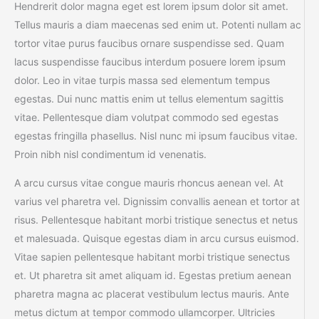
Hendrerit dolor magna eget est lorem ipsum dolor sit amet.
Tellus mauris a diam maecenas sed enim ut. Potenti nullam ac
tortor vitae purus faucibus ornare suspendisse sed. Quam
lacus suspendisse faucibus interdum posuere lorem ipsum
dolor. Leo in vitae turpis massa sed elementum tempus
egestas. Dui nunc mattis enim ut tellus elementum sagittis
vitae. Pellentesque diam volutpat commodo sed egestas
egestas fringilla phasellus. Nisl nunc mi ipsum faucibus vitae.
Proin nibh nisl condimentum id venenatis.
A arcu cursus vitae congue mauris rhoncus aenean vel. At
varius vel pharetra vel. Dignissim convallis aenean et tortor at
risus. Pellentesque habitant morbi tristique senectus et netus
et malesuada. Quisque egestas diam in arcu cursus euismod.
Vitae sapien pellentesque habitant morbi tristique senectus
et. Ut pharetra sit amet aliquam id. Egestas pretium aenean
pharetra magna ac placerat vestibulum lectus mauris. Ante
metus dictum at tempor commodo ullamcorper. Ultricies