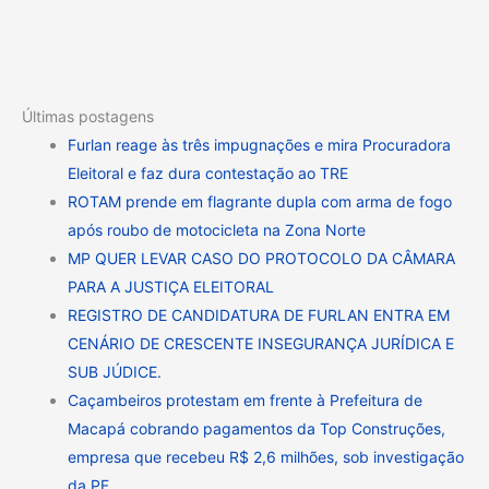
Últimas postagens
Furlan reage às três impugnações e mira Procuradora
Eleitoral e faz dura contestação ao TRE
ROTAM prende em flagrante dupla com arma de fogo
após roubo de motocicleta na Zona Norte
MP QUER LEVAR CASO DO PROTOCOLO DA CÂMARA
PARA A JUSTIÇA ELEITORAL
REGISTRO DE CANDIDATURA DE FURLAN ENTRA EM
CENÁRIO DE CRESCENTE INSEGURANÇA JURÍDICA E
SUB JÚDICE.
Caçambeiros protestam em frente à Prefeitura de
Macapá cobrando pagamentos da Top Construções,
empresa que recebeu R$ 2,6 milhões, sob investigação
da PF