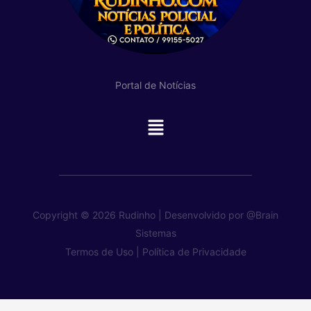
Portal de Notícias
Main
Menu
Copyright © 2026 Rudinho | Desenvolvido por
@Brain
Sistemas
Termos de Uso |
Política de Privacidade