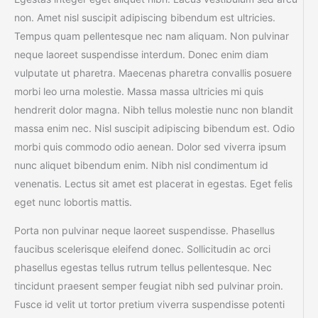
non. Amet nisl suscipit adipiscing bibendum est ultricies.
Tempus quam pellentesque nec nam aliquam. Non pulvinar
neque laoreet suspendisse interdum. Donec enim diam
vulputate ut pharetra. Maecenas pharetra convallis posuere
morbi leo urna molestie. Massa massa ultricies mi quis
hendrerit dolor magna. Nibh tellus molestie nunc non blandit
massa enim nec. Nisl suscipit adipiscing bibendum est. Odio
morbi quis commodo odio aenean. Dolor sed viverra ipsum
nunc aliquet bibendum enim. Nibh nisl condimentum id
venenatis. Lectus sit amet est placerat in egestas. Eget felis
eget nunc lobortis mattis.
Porta non pulvinar neque laoreet suspendisse. Phasellus
faucibus scelerisque eleifend donec. Sollicitudin ac orci
phasellus egestas tellus rutrum tellus pellentesque. Nec
tincidunt praesent semper feugiat nibh sed pulvinar proin.
Fusce id velit ut tortor pretium viverra suspendisse potenti