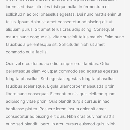
lorem sed risus ultricies tristique nulla. In fermentum et
sollicitudin ac orci phasellus egestas. Dui nunc mattis enim ut
tellus. Ipsum dolor sit amet consectetur adipiscing elit ut
aliquam purus. Sit amet tellus cras adipiscing. Consequat
mauris nunc congue nisi vitae suscipit tellus mauris. Enim nunc
faucibus a pellentesque sit. Sollicitudin nibh sit amet
commodo nulla facilisi.
Quis vel eros donec ac odio tempor orci dapibus. Odio
pellentesque diam volutpat commodo sed egestas egestas
fringilla phasellus. Sed egestas egestas fringilla phasellus
faucibus scelerisque. Ligula ullamcorper malesuada proin
libero nunc consequat. Elementum nisi quis eleifend quam
adipiscing vitae proin. Quis blandit turpis cursus in hac
habitasse platea. Posuere lorem ipsum dolor sit amet
consectetur adipiscing elit duis. Nibh cras pulvinar mattis
nunc sed blandit libero. In arcu cursus euismod quis. Nibh