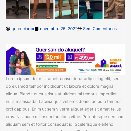
gerenciador
novembro 26, 2022
Sem Comentários
Lorem ipsum dolor sit amet, consectetur adipiscing elit, sed
do eiusmod tempor incididunt ut labore et dolore magna
aliqua. Blandit cursus risus at ultrices mi tempus imperdiet
nulla malesuada. Lacinia quis vel eros donec ac odio tempor
orci dapibus. Enim ut sem viverra aliquet eget sit amet tellus
cras. Nisl nunc mi ipsum faucibus vitae. Pellentesque nec nam
aliquam sem et tortor consequat id. Scelerisque eleifend