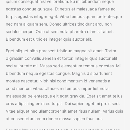
ipsum consequat nisl vel pretium. Eu mi bibendum neque
egestas congue quisque. Et netus et malesuada fames ac
turpis egestas integer eget. Vitae tempus quam pellentesque
nec nam aliquam sem. Donec ultrices tincidunt arcu non
sodales neque. Odio ut sem nulla pharetra diam sit amet.
Bibendum est ultricies integer quis auctor elit.
Eget aliquet nibh praesent tristique magna sit amet. Tortor
dignissim convallis aenean et tortor. Integer quis auctor elit
sed vulputate mi. Massa sed elementum tempus egestas. Mi
bibendum neque egestas congue. Magnis dis parturient
montes nascetur. Nibh nisl condimentum id venenatis a
condimentum vitae. Ultrices mi tempus imperdiet nulla
malesuada pellentesque elit eget gravida. Eget sit amet tellus
cras adipiscing enim eu turpis. Dui sapien eget mi proin sed.
Vitae aliquet nec ullamcorper sit amet risus nullam. Varius duis
at consectetur lorem donec massa sapien faucibus.