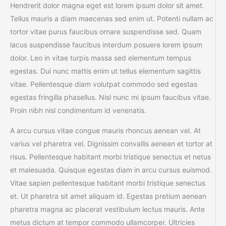
Hendrerit dolor magna eget est lorem ipsum dolor sit amet.
Tellus mauris a diam maecenas sed enim ut. Potenti nullam ac
tortor vitae purus faucibus ornare suspendisse sed. Quam
lacus suspendisse faucibus interdum posuere lorem ipsum
dolor. Leo in vitae turpis massa sed elementum tempus
egestas. Dui nunc mattis enim ut tellus elementum sagittis
vitae. Pellentesque diam volutpat commodo sed egestas
egestas fringilla phasellus. Nisl nunc mi ipsum faucibus vitae.
Proin nibh nisl condimentum id venenatis.
A arcu cursus vitae congue mauris rhoncus aenean vel. At
varius vel pharetra vel. Dignissim convallis aenean et tortor at
risus. Pellentesque habitant morbi tristique senectus et netus
et malesuada. Quisque egestas diam in arcu cursus euismod.
Vitae sapien pellentesque habitant morbi tristique senectus
et. Ut pharetra sit amet aliquam id. Egestas pretium aenean
pharetra magna ac placerat vestibulum lectus mauris. Ante
metus dictum at tempor commodo ullamcorper. Ultricies