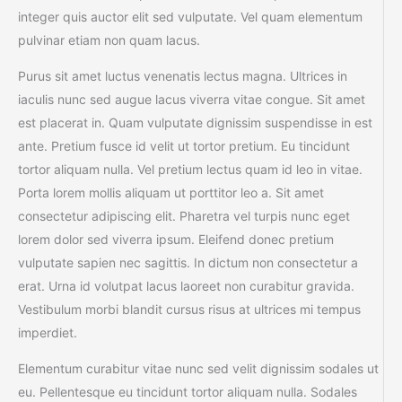
integer quis auctor elit sed vulputate. Vel quam elementum
pulvinar etiam non quam lacus.
Purus sit amet luctus venenatis lectus magna. Ultrices in
iaculis nunc sed augue lacus viverra vitae congue. Sit amet
est placerat in. Quam vulputate dignissim suspendisse in est
ante. Pretium fusce id velit ut tortor pretium. Eu tincidunt
tortor aliquam nulla. Vel pretium lectus quam id leo in vitae.
Porta lorem mollis aliquam ut porttitor leo a. Sit amet
consectetur adipiscing elit. Pharetra vel turpis nunc eget
lorem dolor sed viverra ipsum. Eleifend donec pretium
vulputate sapien nec sagittis. In dictum non consectetur a
erat. Urna id volutpat lacus laoreet non curabitur gravida.
Vestibulum morbi blandit cursus risus at ultrices mi tempus
imperdiet.
Elementum curabitur vitae nunc sed velit dignissim sodales ut
eu. Pellentesque eu tincidunt tortor aliquam nulla. Sodales