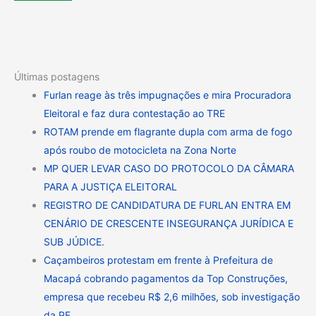
Últimas postagens
Furlan reage às três impugnações e mira Procuradora
Eleitoral e faz dura contestação ao TRE
ROTAM prende em flagrante dupla com arma de fogo
após roubo de motocicleta na Zona Norte
MP QUER LEVAR CASO DO PROTOCOLO DA CÂMARA
PARA A JUSTIÇA ELEITORAL
REGISTRO DE CANDIDATURA DE FURLAN ENTRA EM
CENÁRIO DE CRESCENTE INSEGURANÇA JURÍDICA E
SUB JÚDICE.
Caçambeiros protestam em frente à Prefeitura de
Macapá cobrando pagamentos da Top Construções,
empresa que recebeu R$ 2,6 milhões, sob investigação
da PF