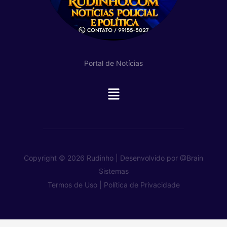
Portal de Notícias
Main
Menu
Copyright © 2026 Rudinho | Desenvolvido por
@Brain
Sistemas
Termos de Uso |
Política de Privacidade