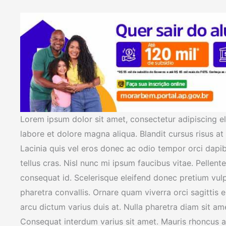
Lorem ipsum dolor sit amet, consectetur adipiscing el
labore et dolore magna aliqua. Blandit cursus risus at
Lacinia quis vel eros donec ac odio tempor orci dapib
tellus cras. Nisl nunc mi ipsum faucibus vitae. Pelle
consequat id. Scelerisque eleifend donec pretium vul
pharetra convallis. Ornare quam viverra orci sagittis 
arcu dictum varius duis at. Nulla pharetra diam sit ame
Consequat interdum varius sit amet. Mauris rhoncus ae