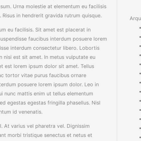
psum. Urna molestie at elementum eu facilisis
. Risus in hendrerit gravida rutrum quisque.
Arqu
 eu facilisis. Sit amet est placerat in
suspendisse faucibus interdum posuere lorem
isse interdum consectetur libero. Lobortis
 nisi est sit amet. In metus vulputate eu
t est lorem ipsum dolor sit amet. Tellus
c tortor vitae purus faucibus ornare
terdum posuere lorem ipsum dolor. Leo in
i nunc mattis enim ut tellus elementum
d egestas egestas fringilla phasellus. Nisl
ntum id venenatis.
 At varius vel pharetra vel. Dignissim
ant morbi tristique senectus et netus et