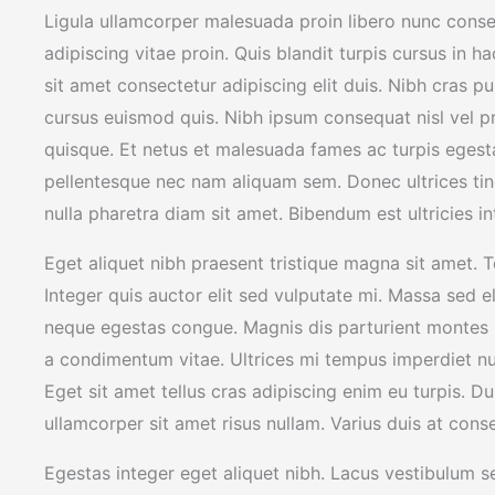
Ligula ullamcorper malesuada proin libero nunc conse
adipiscing vitae proin. Quis blandit turpis cursus in 
sit amet consectetur adipiscing elit duis. Nibh cras pu
cursus euismod quis. Nibh ipsum consequat nisl vel 
quisque. Et netus et malesuada fames ac turpis eges
pellentesque nec nam aliquam sem. Donec ultrices ti
nulla pharetra diam sit amet. Bibendum est ultricies int
Eget aliquet nibh praesent tristique magna sit amet. T
Integer quis auctor elit sed vulputate mi. Massa se
neque egestas congue. Magnis dis parturient montes 
a condimentum vitae. Ultrices mi tempus imperdiet nu
Eget sit amet tellus cras adipiscing enim eu turpis. Du
ullamcorper sit amet risus nullam. Varius duis at con
Egestas integer eget aliquet nibh. Lacus vestibulum se