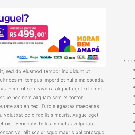
Cate
it, sed do eiusmod tempor incididunt ut
 ultrices mi tempus imperdiet nulla malesuada.
us. Enim ut sem viverra aliquet eget sit amet
ntesque nec nam aliquam sem et tortor
putate sapien nec. Turpis egestas maecenas
eu volutpat odio facilisis mauris. Augue eget
t nisl. Venenatis tellus in metus vulputate.
nean vel elit scelerisque mauris pellentesque