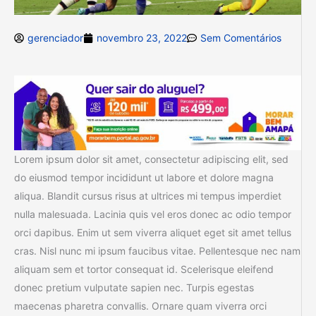
gerenciador
novembro 23, 2022
Sem Comentários
Lorem ipsum dolor sit amet, consectetur adipiscing elit, sed
do eiusmod tempor incididunt ut labore et dolore magna
aliqua. Blandit cursus risus at ultrices mi tempus imperdiet
nulla malesuada. Lacinia quis vel eros donec ac odio tempor
orci dapibus. Enim ut sem viverra aliquet eget sit amet tellus
cras. Nisl nunc mi ipsum faucibus vitae. Pellentesque nec nam
aliquam sem et tortor consequat id. Scelerisque eleifend
donec pretium vulputate sapien nec. Turpis egestas
maecenas pharetra convallis. Ornare quam viverra orci