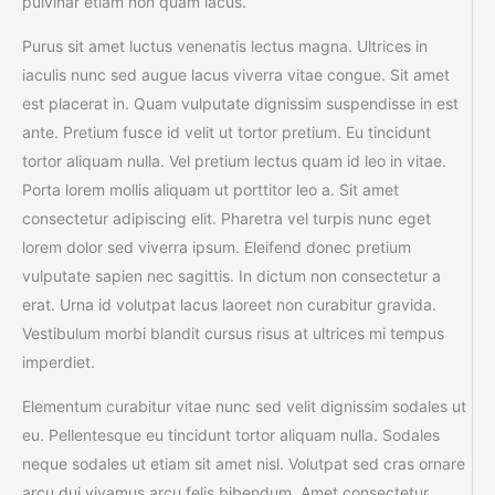
pulvinar etiam non quam lacus.
Purus sit amet luctus venenatis lectus magna. Ultrices in
iaculis nunc sed augue lacus viverra vitae congue. Sit amet
est placerat in. Quam vulputate dignissim suspendisse in est
ante. Pretium fusce id velit ut tortor pretium. Eu tincidunt
tortor aliquam nulla. Vel pretium lectus quam id leo in vitae.
Porta lorem mollis aliquam ut porttitor leo a. Sit amet
consectetur adipiscing elit. Pharetra vel turpis nunc eget
lorem dolor sed viverra ipsum. Eleifend donec pretium
vulputate sapien nec sagittis. In dictum non consectetur a
erat. Urna id volutpat lacus laoreet non curabitur gravida.
Vestibulum morbi blandit cursus risus at ultrices mi tempus
imperdiet.
Elementum curabitur vitae nunc sed velit dignissim sodales ut
eu. Pellentesque eu tincidunt tortor aliquam nulla. Sodales
neque sodales ut etiam sit amet nisl. Volutpat sed cras ornare
arcu dui vivamus arcu felis bibendum. Amet consectetur