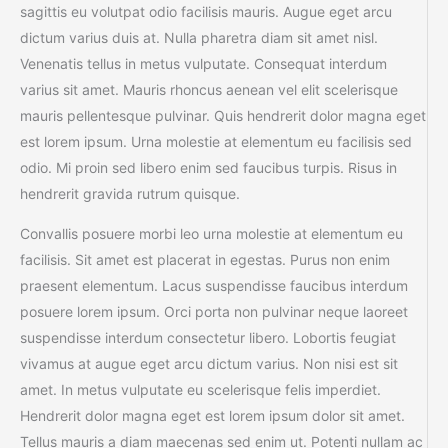
sagittis eu volutpat odio facilisis mauris. Augue eget arcu
dictum varius duis at. Nulla pharetra diam sit amet nisl.
Venenatis tellus in metus vulputate. Consequat interdum
varius sit amet. Mauris rhoncus aenean vel elit scelerisque
mauris pellentesque pulvinar. Quis hendrerit dolor magna eget
est lorem ipsum. Urna molestie at elementum eu facilisis sed
odio. Mi proin sed libero enim sed faucibus turpis. Risus in
hendrerit gravida rutrum quisque.
Convallis posuere morbi leo urna molestie at elementum eu
facilisis. Sit amet est placerat in egestas. Purus non enim
praesent elementum. Lacus suspendisse faucibus interdum
posuere lorem ipsum. Orci porta non pulvinar neque laoreet
suspendisse interdum consectetur libero. Lobortis feugiat
vivamus at augue eget arcu dictum varius. Non nisi est sit
amet. In metus vulputate eu scelerisque felis imperdiet.
Hendrerit dolor magna eget est lorem ipsum dolor sit amet.
Tellus mauris a diam maecenas sed enim ut. Potenti nullam ac