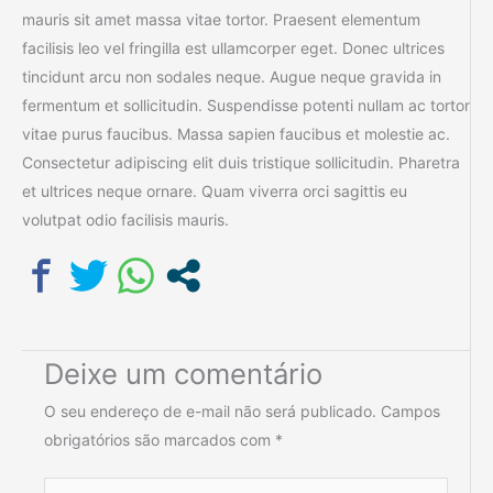
mauris sit amet massa vitae tortor. Praesent elementum
facilisis leo vel fringilla est ullamcorper eget. Donec ultrices
tincidunt arcu non sodales neque. Augue neque gravida in
fermentum et sollicitudin. Suspendisse potenti nullam ac tortor
vitae purus faucibus. Massa sapien faucibus et molestie ac.
Consectetur adipiscing elit duis tristique sollicitudin. Pharetra
et ultrices neque ornare. Quam viverra orci sagittis eu
volutpat odio facilisis mauris.
Deixe um comentário
O seu endereço de e-mail não será publicado.
Campos
obrigatórios são marcados com
*
Digite