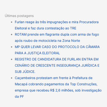
Últimas postagens
Furlan reage às três impugnações e mira Procuradora
Eleitoral e faz dura contestação ao TRE
ROTAM prende em flagrante dupla com arma de fogo
após roubo de motocicleta na Zona Norte
MP QUER LEVAR CASO DO PROTOCOLO DA CÂMARA
PARA A JUSTIÇA ELEITORAL
REGISTRO DE CANDIDATURA DE FURLAN ENTRA EM
CENÁRIO DE CRESCENTE INSEGURANÇA JURÍDICA E
SUB JÚDICE.
Caçambeiros protestam em frente à Prefeitura de
Macapá cobrando pagamentos da Top Construções,
empresa que recebeu R$ 2,6 milhões, sob investigação
da PF