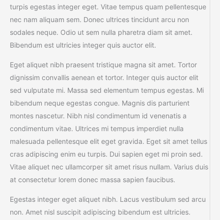
turpis egestas integer eget. Vitae tempus quam pellentesque
nec nam aliquam sem. Donec ultrices tincidunt arcu non
sodales neque. Odio ut sem nulla pharetra diam sit amet.
Bibendum est ultricies integer quis auctor elit.
Eget aliquet nibh praesent tristique magna sit amet. Tortor
dignissim convallis aenean et tortor. Integer quis auctor elit
sed vulputate mi. Massa sed elementum tempus egestas. Mi
bibendum neque egestas congue. Magnis dis parturient
montes nascetur. Nibh nisl condimentum id venenatis a
condimentum vitae. Ultrices mi tempus imperdiet nulla
malesuada pellentesque elit eget gravida. Eget sit amet tellus
cras adipiscing enim eu turpis. Dui sapien eget mi proin sed.
Vitae aliquet nec ullamcorper sit amet risus nullam. Varius duis
at consectetur lorem donec massa sapien faucibus.
Egestas integer eget aliquet nibh. Lacus vestibulum sed arcu
non. Amet nisl suscipit adipiscing bibendum est ultricies.