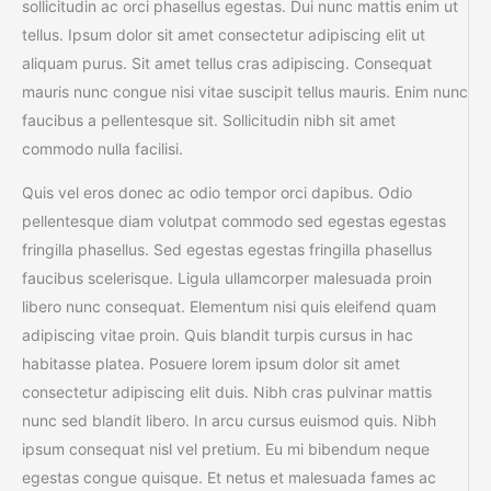
sollicitudin ac orci phasellus egestas. Dui nunc mattis enim ut
tellus. Ipsum dolor sit amet consectetur adipiscing elit ut
aliquam purus. Sit amet tellus cras adipiscing. Consequat
mauris nunc congue nisi vitae suscipit tellus mauris. Enim nunc
faucibus a pellentesque sit. Sollicitudin nibh sit amet
commodo nulla facilisi.
Quis vel eros donec ac odio tempor orci dapibus. Odio
pellentesque diam volutpat commodo sed egestas egestas
fringilla phasellus. Sed egestas egestas fringilla phasellus
faucibus scelerisque. Ligula ullamcorper malesuada proin
libero nunc consequat. Elementum nisi quis eleifend quam
adipiscing vitae proin. Quis blandit turpis cursus in hac
habitasse platea. Posuere lorem ipsum dolor sit amet
consectetur adipiscing elit duis. Nibh cras pulvinar mattis
nunc sed blandit libero. In arcu cursus euismod quis. Nibh
ipsum consequat nisl vel pretium. Eu mi bibendum neque
egestas congue quisque. Et netus et malesuada fames ac