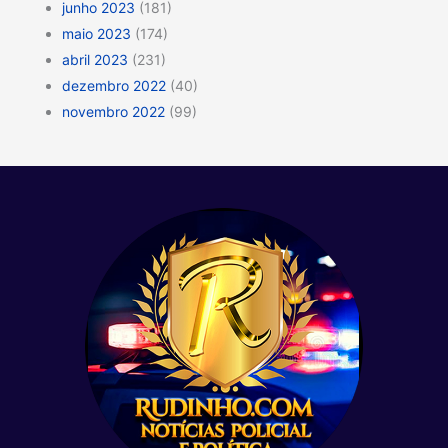
junho 2023
(181)
maio 2023
(174)
abril 2023
(231)
dezembro 2022
(40)
novembro 2022
(99)