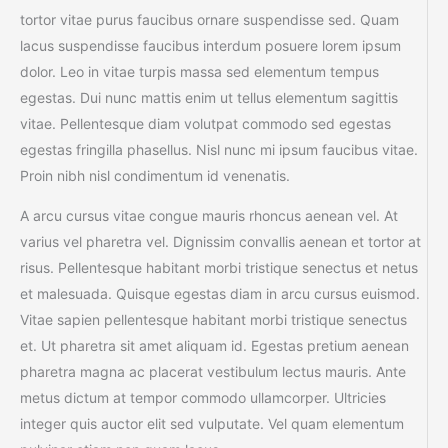
tortor vitae purus faucibus ornare suspendisse sed. Quam
lacus suspendisse faucibus interdum posuere lorem ipsum
dolor. Leo in vitae turpis massa sed elementum tempus
egestas. Dui nunc mattis enim ut tellus elementum sagittis
vitae. Pellentesque diam volutpat commodo sed egestas
egestas fringilla phasellus. Nisl nunc mi ipsum faucibus vitae.
Proin nibh nisl condimentum id venenatis.
A arcu cursus vitae congue mauris rhoncus aenean vel. At
varius vel pharetra vel. Dignissim convallis aenean et tortor at
risus. Pellentesque habitant morbi tristique senectus et netus
et malesuada. Quisque egestas diam in arcu cursus euismod.
Vitae sapien pellentesque habitant morbi tristique senectus
et. Ut pharetra sit amet aliquam id. Egestas pretium aenean
pharetra magna ac placerat vestibulum lectus mauris. Ante
metus dictum at tempor commodo ullamcorper. Ultricies
integer quis auctor elit sed vulputate. Vel quam elementum