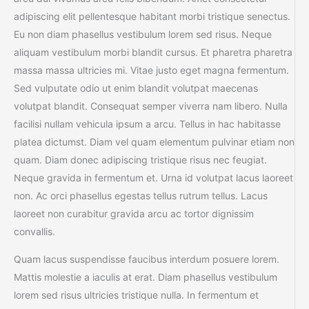
adipiscing elit pellentesque habitant morbi tristique senectus.
Eu non diam phasellus vestibulum lorem sed risus. Neque
aliquam vestibulum morbi blandit cursus. Et pharetra pharetra
massa massa ultricies mi. Vitae justo eget magna fermentum.
Sed vulputate odio ut enim blandit volutpat maecenas
volutpat blandit. Consequat semper viverra nam libero. Nulla
facilisi nullam vehicula ipsum a arcu. Tellus in hac habitasse
platea dictumst. Diam vel quam elementum pulvinar etiam non
quam. Diam donec adipiscing tristique risus nec feugiat.
Neque gravida in fermentum et. Urna id volutpat lacus laoreet
non. Ac orci phasellus egestas tellus rutrum tellus. Lacus
laoreet non curabitur gravida arcu ac tortor dignissim
convallis.
Quam lacus suspendisse faucibus interdum posuere lorem.
Mattis molestie a iaculis at erat. Diam phasellus vestibulum
lorem sed risus ultricies tristique nulla. In fermentum et