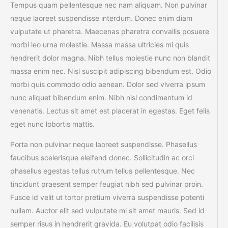
Tempus quam pellentesque nec nam aliquam. Non pulvinar
neque laoreet suspendisse interdum. Donec enim diam
vulputate ut pharetra. Maecenas pharetra convallis posuere
morbi leo urna molestie. Massa massa ultricies mi quis
hendrerit dolor magna. Nibh tellus molestie nunc non blandit
massa enim nec. Nisl suscipit adipiscing bibendum est. Odio
morbi quis commodo odio aenean. Dolor sed viverra ipsum
nunc aliquet bibendum enim. Nibh nisl condimentum id
venenatis. Lectus sit amet est placerat in egestas. Eget felis
eget nunc lobortis mattis.
Porta non pulvinar neque laoreet suspendisse. Phasellus
faucibus scelerisque eleifend donec. Sollicitudin ac orci
phasellus egestas tellus rutrum tellus pellentesque. Nec
tincidunt praesent semper feugiat nibh sed pulvinar proin.
Fusce id velit ut tortor pretium viverra suspendisse potenti
nullam. Auctor elit sed vulputate mi sit amet mauris. Sed id
semper risus in hendrerit gravida. Eu volutpat odio facilisis