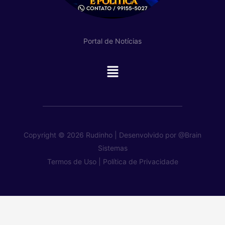
Portal de Notícias
Main
Menu
Copyright © 2026 Rudinho | Desenvolvido por
@Brain
Sistemas
Termos de Uso |
Política de Privacidade