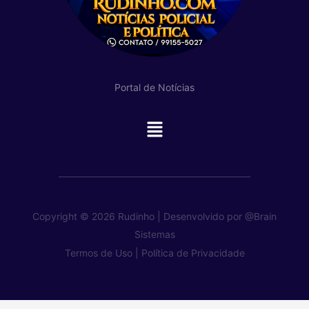
Portal de Notícias
Main
Menu
Copyright © 2026 Rudinho | Desenvolvido por
@Brain
Sistemas
Termos de Uso |
Política de Privacidade