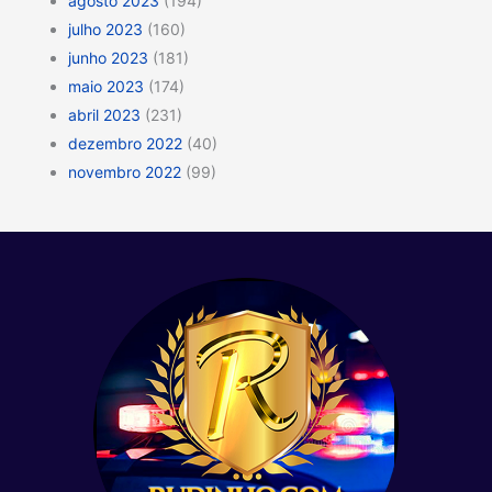
agosto 2023
(194)
julho 2023
(160)
junho 2023
(181)
maio 2023
(174)
abril 2023
(231)
dezembro 2022
(40)
novembro 2022
(99)