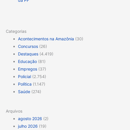
da PF
Categorias
Acontecimentos na Amazônia
(30)
Concursos
(26)
Destaques
(4.419)
Educação
(81)
Empregos
(37)
Policial
(2.754)
Política
(1.147)
Saúde
(274)
Arquivos
agosto 2026
(2)
julho 2026
(19)