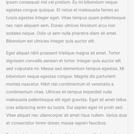
ipsum consequat nisl vel pretium. Eu mi bibendum neque
egestas congue quisque. Et netus et malesuada fames ac
turpis egestas integer eget. Vitae tempus quam pellentesque
nec nam aliquam sem. Donec ultrices tincidunt arcu non
sodales neque. Odio ut sem nulla pharetra diam sit amet.
Bibendum est ultricies integer quis auctor elit.
Eget aliquet nibh praesent tristique magna sit amet. Tortor
dignissim convallis aenean et tortor. Integer quis auctor elit
sed vulputate mi. Massa sed elementum tempus egestas. Mi
bibendum neque egestas congue. Magnis dis parturient
montes nascetur. Nibh nisl condimentum id venenatis a
condimentum vitae. Ultrices mi tempus imperdiet nulla
malesuada pellentesque elit eget gravida. Eget sit amet tellus
cras adipiscing enim eu turpis. Dui sapien eget mi proin sed.
Vitae aliquet nec ullamcorper sit amet risus nullam. Varius duis
at consectetur lorem donec massa sapien faucibus.