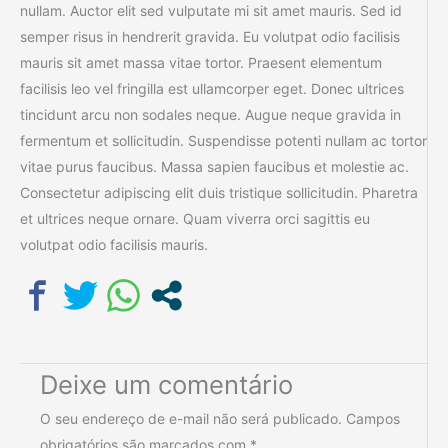
nullam. Auctor elit sed vulputate mi sit amet mauris. Sed id
semper risus in hendrerit gravida. Eu volutpat odio facilisis
mauris sit amet massa vitae tortor. Praesent elementum
facilisis leo vel fringilla est ullamcorper eget. Donec ultrices
tincidunt arcu non sodales neque. Augue neque gravida in
fermentum et sollicitudin. Suspendisse potenti nullam ac tortor
vitae purus faucibus. Massa sapien faucibus et molestie ac.
Consectetur adipiscing elit duis tristique sollicitudin. Pharetra
et ultrices neque ornare. Quam viverra orci sagittis eu
volutpat odio facilisis mauris.
Deixe um comentário
O seu endereço de e-mail não será publicado.
Campos
obrigatórios são marcados com
*