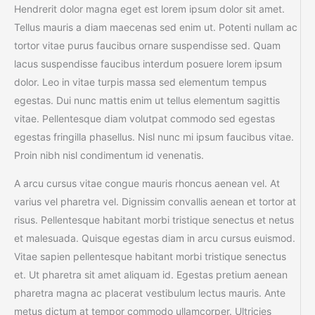
Hendrerit dolor magna eget est lorem ipsum dolor sit amet.
Tellus mauris a diam maecenas sed enim ut. Potenti nullam ac
tortor vitae purus faucibus ornare suspendisse sed. Quam
lacus suspendisse faucibus interdum posuere lorem ipsum
dolor. Leo in vitae turpis massa sed elementum tempus
egestas. Dui nunc mattis enim ut tellus elementum sagittis
vitae. Pellentesque diam volutpat commodo sed egestas
egestas fringilla phasellus. Nisl nunc mi ipsum faucibus vitae.
Proin nibh nisl condimentum id venenatis.
A arcu cursus vitae congue mauris rhoncus aenean vel. At
varius vel pharetra vel. Dignissim convallis aenean et tortor at
risus. Pellentesque habitant morbi tristique senectus et netus
et malesuada. Quisque egestas diam in arcu cursus euismod.
Vitae sapien pellentesque habitant morbi tristique senectus
et. Ut pharetra sit amet aliquam id. Egestas pretium aenean
pharetra magna ac placerat vestibulum lectus mauris. Ante
metus dictum at tempor commodo ullamcorper. Ultricies