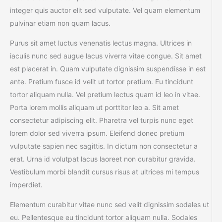
integer quis auctor elit sed vulputate. Vel quam elementum
pulvinar etiam non quam lacus.
Purus sit amet luctus venenatis lectus magna. Ultrices in
iaculis nunc sed augue lacus viverra vitae congue. Sit amet
est placerat in. Quam vulputate dignissim suspendisse in est
ante. Pretium fusce id velit ut tortor pretium. Eu tincidunt
tortor aliquam nulla. Vel pretium lectus quam id leo in vitae.
Porta lorem mollis aliquam ut porttitor leo a. Sit amet
consectetur adipiscing elit. Pharetra vel turpis nunc eget
lorem dolor sed viverra ipsum. Eleifend donec pretium
vulputate sapien nec sagittis. In dictum non consectetur a
erat. Urna id volutpat lacus laoreet non curabitur gravida.
Vestibulum morbi blandit cursus risus at ultrices mi tempus
imperdiet.
Elementum curabitur vitae nunc sed velit dignissim sodales ut
eu. Pellentesque eu tincidunt tortor aliquam nulla. Sodales