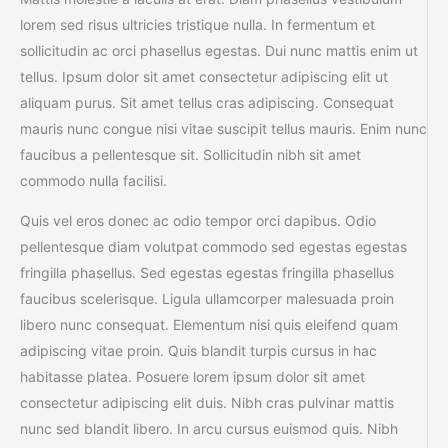
lorem sed risus ultricies tristique nulla. In fermentum et
sollicitudin ac orci phasellus egestas. Dui nunc mattis enim ut
tellus. Ipsum dolor sit amet consectetur adipiscing elit ut
aliquam purus. Sit amet tellus cras adipiscing. Consequat
mauris nunc congue nisi vitae suscipit tellus mauris. Enim nunc
faucibus a pellentesque sit. Sollicitudin nibh sit amet
commodo nulla facilisi.
Quis vel eros donec ac odio tempor orci dapibus. Odio
pellentesque diam volutpat commodo sed egestas egestas
fringilla phasellus. Sed egestas egestas fringilla phasellus
faucibus scelerisque. Ligula ullamcorper malesuada proin
libero nunc consequat. Elementum nisi quis eleifend quam
adipiscing vitae proin. Quis blandit turpis cursus in hac
habitasse platea. Posuere lorem ipsum dolor sit amet
consectetur adipiscing elit duis. Nibh cras pulvinar mattis
nunc sed blandit libero. In arcu cursus euismod quis. Nibh