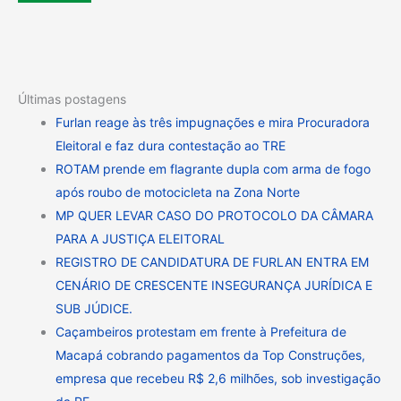
Últimas postagens
Furlan reage às três impugnações e mira Procuradora
Eleitoral e faz dura contestação ao TRE
ROTAM prende em flagrante dupla com arma de fogo
após roubo de motocicleta na Zona Norte
MP QUER LEVAR CASO DO PROTOCOLO DA CÂMARA
PARA A JUSTIÇA ELEITORAL
REGISTRO DE CANDIDATURA DE FURLAN ENTRA EM
CENÁRIO DE CRESCENTE INSEGURANÇA JURÍDICA E
SUB JÚDICE.
Caçambeiros protestam em frente à Prefeitura de
Macapá cobrando pagamentos da Top Construções,
empresa que recebeu R$ 2,6 milhões, sob investigação