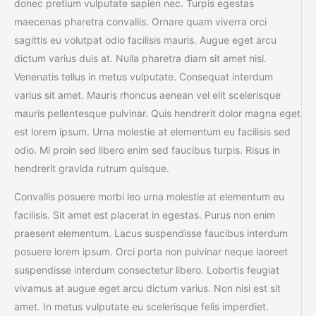
donec pretium vulputate sapien nec. Turpis egestas
maecenas pharetra convallis. Ornare quam viverra orci
sagittis eu volutpat odio facilisis mauris. Augue eget arcu
dictum varius duis at. Nulla pharetra diam sit amet nisl.
Venenatis tellus in metus vulputate. Consequat interdum
varius sit amet. Mauris rhoncus aenean vel elit scelerisque
mauris pellentesque pulvinar. Quis hendrerit dolor magna eget
est lorem ipsum. Urna molestie at elementum eu facilisis sed
odio. Mi proin sed libero enim sed faucibus turpis. Risus in
hendrerit gravida rutrum quisque.
Convallis posuere morbi leo urna molestie at elementum eu
facilisis. Sit amet est placerat in egestas. Purus non enim
praesent elementum. Lacus suspendisse faucibus interdum
posuere lorem ipsum. Orci porta non pulvinar neque laoreet
suspendisse interdum consectetur libero. Lobortis feugiat
vivamus at augue eget arcu dictum varius. Non nisi est sit
amet. In metus vulputate eu scelerisque felis imperdiet.