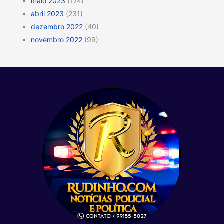
maio 2023
(174)
abril 2023
(231)
dezembro 2022
(40)
novembro 2022
(99)