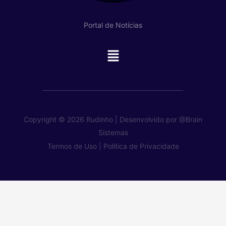
Portal de Notícias
Main
Menu
Copyright © 2026 Rudinho | Desenvolvido por
@Brain
Sistemas
Termos de Uso |
Política de Privacidade