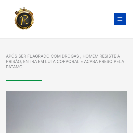
Ir
para
o
conteúdo
APÓS SER FLAGRADO COM DROGAS , HOMEM RESISTE A
PRISÃO, ENTRA EM LUTA CORPORAL E ACABA PRESO PELA
PATAMO.