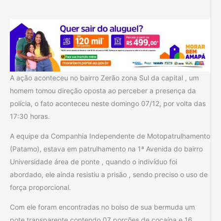
A ação aconteceu no bairro Zerão zona Sul da capital , um
homem tomou direção oposta ao perceber a presença da
polícia, o fato aconteceu neste domingo 07/12, por volta das
17:30 horas.
A equipe da Companhia Independente de Motopatrulhamento
(Patamo), estava em patrulhamento na 1ª Avenida do bairro
Universidade área de ponte , quando o indivíduo foi
abordado, ele ainda resistiu a prisão , sendo preciso o uso de
força proporcional.
Com ele foram encontradas no bolso de sua bermuda um
pote transparente contendo 07 porções de cocaína e 16