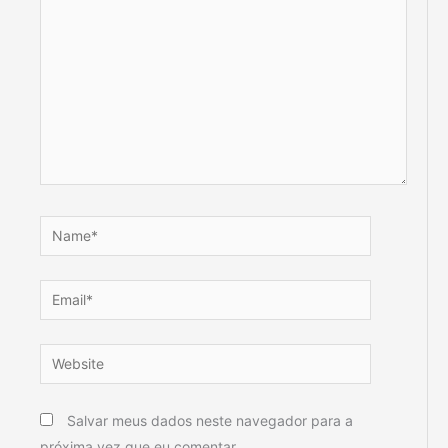
Name*
Email*
Website
Salvar meus dados neste navegador para a
próxima vez que eu comentar.