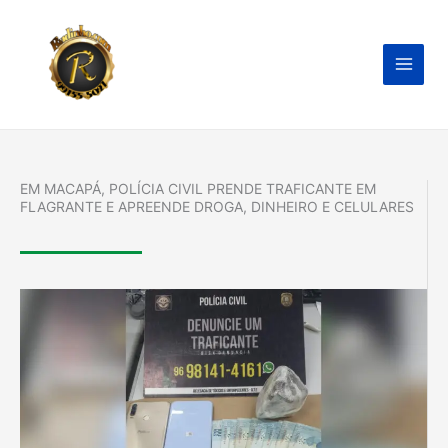
Ir
para
o
conteúdo
EM MACAPÁ, POLÍCIA CIVIL PRENDE TRAFICANTE EM
FLAGRANTE E APREENDE DROGA, DINHEIRO E CELULARES