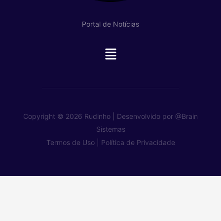
Portal de Notícias
Main
Menu
Copyright © 2026 Rudinho | Desenvolvido por
@Brain
Sistemas
Termos de Uso |
Política de Privacidade