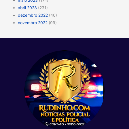
maio 2023
(174)
abril 2023
(231)
dezembro 2022
(40)
novembro 2022
(99)