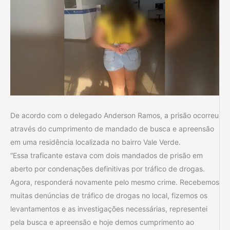
De acordo com o delegado Anderson Ramos, a prisão ocorreu
através do cumprimento de mandado de busca e apreensão
em uma residência localizada no bairro Vale Verde.
“Essa traficante estava com dois mandados de prisão em
aberto por condenações definitivas por tráfico de drogas.
Agora, responderá novamente pelo mesmo crime. Recebemos
muitas denúncias de tráfico de drogas no local, fizemos os
levantamentos e as investigações necessárias, representei
pela busca e apreensão e hoje demos cumprimento ao