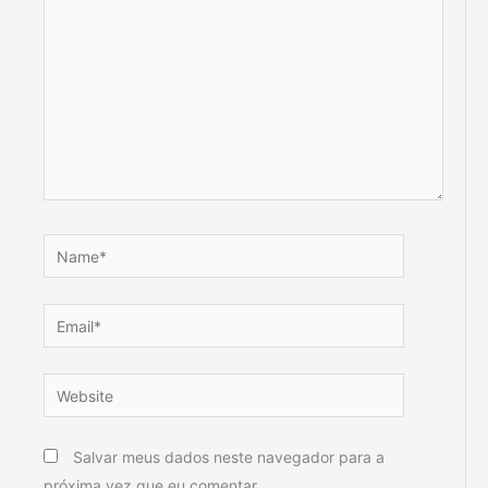
Name*
Email*
Website
Salvar meus dados neste navegador para a
próxima vez que eu comentar.