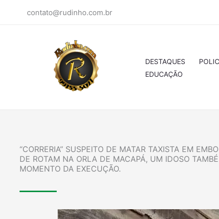
Ir
contato@rudinho.com.br
para
o
conteúdo
DESTAQUES
POLIC
EDUCAÇÃO
“CORRERIA” SUSPEITO DE MATAR TAXISTA EM EMBO
DE ROTAM NA ORLA DE MACAPÁ, UM IDOSO TAMBÉM
MOMENTO DA EXECUÇÃO.