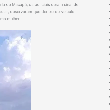
rla de Macapá, os policiais deram sinal de
icular, observaram que dentro do veículo
uma mulher.