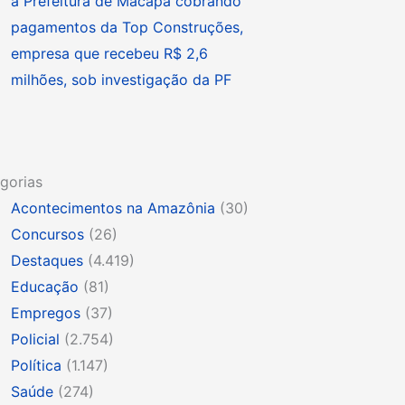
à Prefeitura de Macapá cobrando
pagamentos da Top Construções,
empresa que recebeu R$ 2,6
milhões, sob investigação da PF
gorias
Acontecimentos na Amazônia
(30)
Concursos
(26)
Destaques
(4.419)
Educação
(81)
Empregos
(37)
Policial
(2.754)
Política
(1.147)
Saúde
(274)