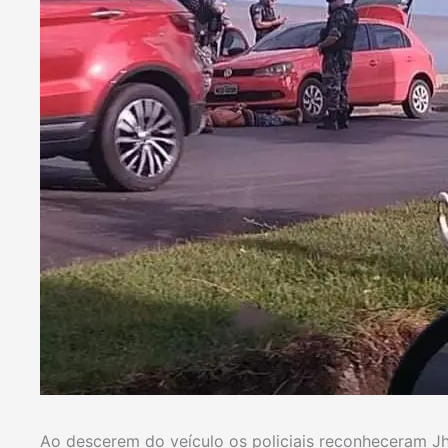
Ao descerem do veículo os policiais reconheceram 