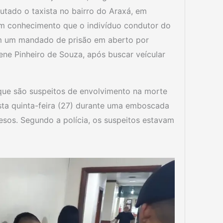
utado o taxista no bairro do Araxá, em
am conhecimento que o indivíduo condutor do
om um mandado de prisão em aberto por
lene Pinheiro de Souza, após buscar veícular
 que são suspeitos de envolvimento na morte
esta quinta-feira (27) durante uma emboscada
esos. Segundo a polícia, os suspeitos estavam