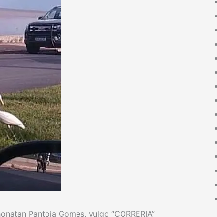
Jhonatan Pantoja Gomes, vulgo “CORRERIA”