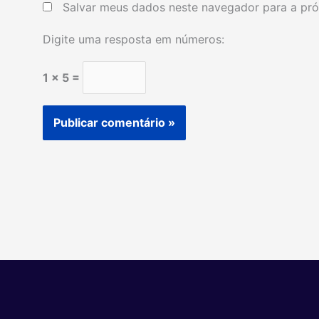
Salvar meus dados neste navegador para a pró
Digite uma resposta em números:
1 × 5 =