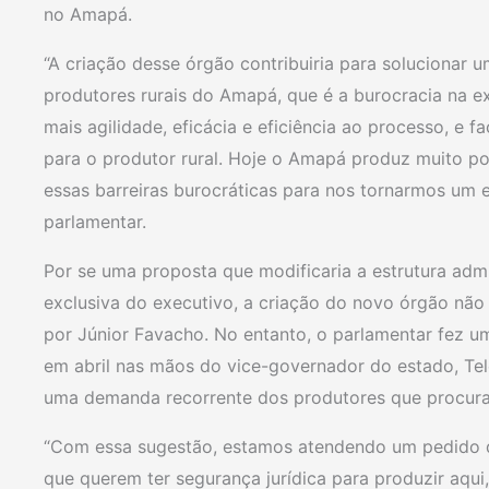
no Amapá.
“A criação desse órgão contribuiria para solucionar
produtores rurais do Amapá, que é a burocracia na ex
mais agilidade, eficácia e eficiência ao processo, e f
para o produtor rural. Hoje o Amapá produz muito 
essas barreiras burocráticas para nos tornarmos um 
parlamentar.
Por se uma proposta que modificaria a estrutura admin
exclusiva do executivo, a criação do novo órgão não
por Júnior Favacho. No entanto, o parlamentar fez u
em abril nas mãos do vice-governador do estado, Tel
uma demanda recorrente dos produtores que procur
“Com essa sugestão, estamos atendendo um pedido 
que querem ter segurança jurídica para produzir aqui