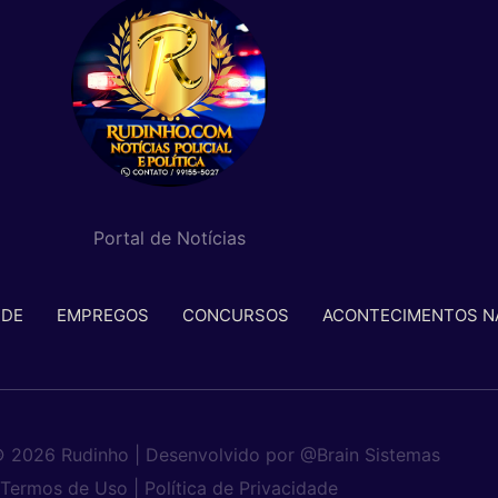
Portal de Notícias
ÚDE
EMPREGOS
CONCURSOS
ACONTECIMENTOS N
© 2026 Rudinho | Desenvolvido por
@Brain Sistemas
Termos de Uso |
Política de Privacidade