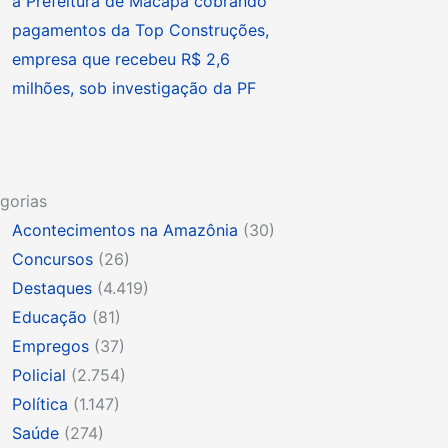
à Prefeitura de Macapá cobrando
pagamentos da Top Construções,
empresa que recebeu R$ 2,6
milhões, sob investigação da PF
gorias
Acontecimentos na Amazônia
(30)
Concursos
(26)
Destaques
(4.419)
Educação
(81)
Empregos
(37)
Policial
(2.754)
Política
(1.147)
Saúde
(274)