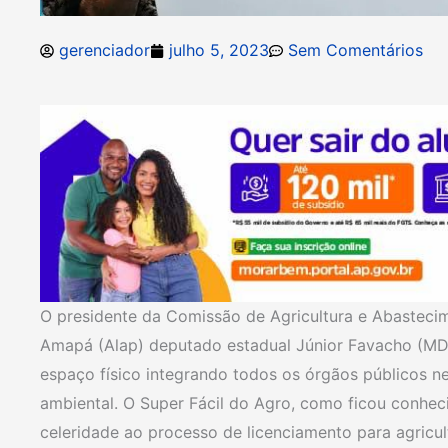
gerenciador
julho 5, 2023
Sem Comentários
O presidente da Comissão de Agricultura e Abasteci
Amapá (Alap) deputado estadual Júnior Favacho (MD
espaço físico integrando todos os órgãos públicos n
ambiental. O Super Fácil do Agro, como ficou conhec
celeridade ao processo de licenciamento para agricul