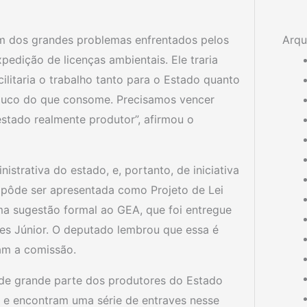
 um dos grandes problemas enfrentados pelos
Arqu
pedição de licenças ambientais. Ele traria
acilitaria o trabalho tanto para o Estado quanto
pouco do que consome. Precisamos vencer
estado realmente produtor”, afirmou o
istrativa do estado, e, portanto, de iniciativa
 pôde ser apresentada como Projeto de Lei
ma sugestão formal ao GEA, que foi entregue
es Júnior. O deputado lembrou que essa é
am a comissão.
de grande parte dos produtores do Estado
, e encontram uma série de entraves nesse