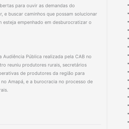
bertas para ouvir as demandas do
iar, e buscar caminhos que possam solucionar
m esteja empenhado em desburocratizar o
a Audiência Pública realizada pela CAB no
o reuniu produtores rurais, secretários
perativas de produtores da região para
 no Amapá, e a burocracia no processo de
ais.