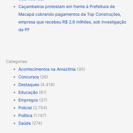
Caçambeiros protestam em frente à Prefeitura de
Macapá cobrando pagamentos da Top Construções,
empresa que recebeu R$ 2,6 milhões, sob investigação
da PF
Categorias
Acontecimentos na Amazônia
(30)
Concursos
(26)
Destaques
(4.419)
Educação
(81)
Empregos
(37)
Policial
(2.754)
Política
(1.147)
Saúde
(274)