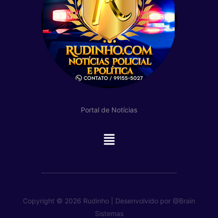
Portal de Notícias
Main
Menu
Copyright © 2026 Rudinho | Desenvolvido por
@Brain
Sistemas