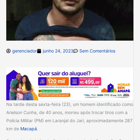
gerenciador
junho 24, 2023
Sem Comentários
Na tarde desta sexta-feira (23), um homem identificado como
Arielson Cunha, de 40 anos, morreu após trocar tiros com a
Polícia Militar (PM) em Laranjal do Jari, aproximadamente 287
km de
Macapá
.