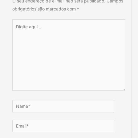
O seu endereço de e-mail não será publicado.
Campos
obrigatórios são marcados com
*
Digite
aqui...
Name*
Email*