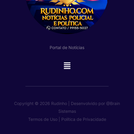
Portal de Notícias
Main
Menu
Copyright © 2026 Rudinho | Desenvolvido por
@Brain
Sistemas
Termos de Uso |
Política de Privacidade