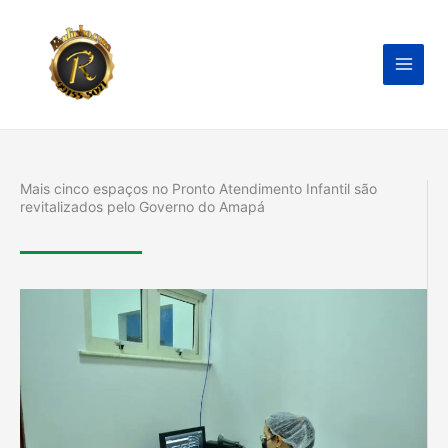
Ir
para
o
conteúdo
Mais cinco espaços no Pronto Atendimento Infantil são
revitalizados pelo Governo do Amapá