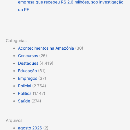
empresa que recebeu R$ 2,6 milhões, sob investigação
da PF
Categorias
Acontecimentos na Amazônia
(30)
Concursos
(26)
Destaques
(4.419)
Educação
(81)
Empregos
(37)
Policial
(2.754)
Política
(1.147)
Saúde
(274)
Arquivos
agosto 2026
(2)