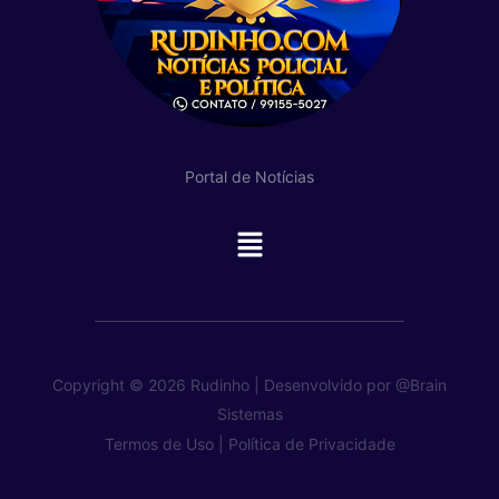
Portal de Notícias
Main
Menu
Copyright © 2026 Rudinho | Desenvolvido por
@Brain
Sistemas
Termos de Uso |
Política de Privacidade