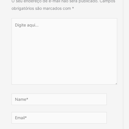
O seu endereço de e-mail não será publicado.
Campos
obrigatórios são marcados com
*
Digite
aqui...
Name*
Email*