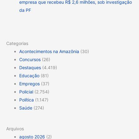
empresa que recebeu R$ 2,6 milhões, sob investigação
da PF
Categorias
Acontecimentos na Amazônia
(30)
Concursos
(26)
Destaques
(4.419)
Educação
(81)
Empregos
(37)
Policial
(2.754)
Política
(1.147)
Saúde
(274)
Arquivos
agosto 2026
(2)