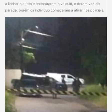
a fechar o cerco e encontraram o veículo, e deram voz de
parada, porém os indivíduo começaram a atirar nos policiais.