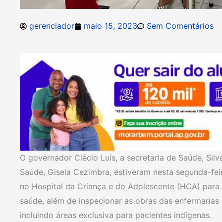
gerenciador
maio 15, 2023
Sem Comentários
O governador Clécio Luís, a secretaria de Saúde, Sil
Saúde, Gisela Cezimbra, estiveram nesta segunda-feira
no Hospital da Criança e do Adolescente (HCA) para c
saúde, além de inspecionar as obras das enfermarias 
incluindo áreas exclusiva para pacientes indígenas.