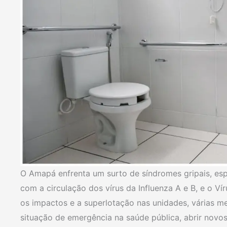
O Amapá enfrenta um surto de síndromes gripais, es
com a circulação dos vírus da Influenza A e B, e o Vír
os impactos e a superlotação nas unidades, várias 
situação de emergência na saúde pública, abrir novos 