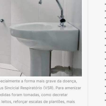
pecialmente a forma mais grave da doença,
us Sincicial Respiratório (VSR). Para amenizar
medidas foram tomadas, como decretar
leitos, reforçar escalas de plantões, mais