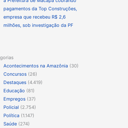
à Prefeitura de Macapá cobrando
pagamentos da Top Construções,
empresa que recebeu R$ 2,6
milhões, sob investigação da PF
gorias
Acontecimentos na Amazônia
(30)
Concursos
(26)
Destaques
(4.419)
Educação
(81)
Empregos
(37)
Policial
(2.754)
Política
(1.147)
Saúde
(274)