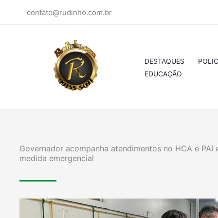
Ir
contato@rudinho.com.br
para
o
conteúdo
DESTAQUES
POLIC
EDUCAÇÃO
Governador acompanha atendimentos no HCA e PAI e 
medida emergencial