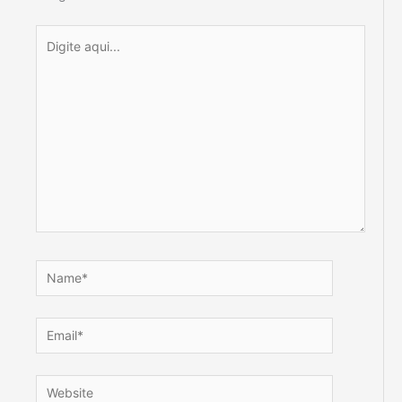
Digite
aqui...
Name*
Email*
Website