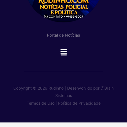
Portal de Notícias
Main
Menu
Copyright © 2026 Rudinho | Desenvolvido por
@Brain
Sistemas
Termos de Uso |
Política de Privacidade