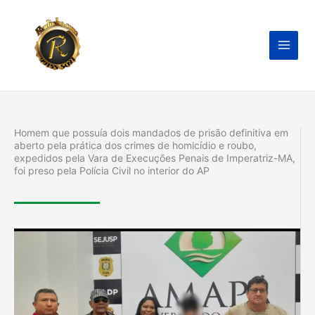
Ir
para
o
conteúdo
Homem que possuía dois mandados de prisão definitiva em
aberto pela prática dos crimes de homicídio e roubo,
expedidos pela Vara de Execuções Penais de Imperatriz-MA,
foi preso pela Polícia Civil no interior do AP