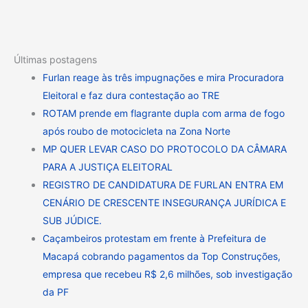
Últimas postagens
Furlan reage às três impugnações e mira Procuradora
Eleitoral e faz dura contestação ao TRE
ROTAM prende em flagrante dupla com arma de fogo
após roubo de motocicleta na Zona Norte
MP QUER LEVAR CASO DO PROTOCOLO DA CÂMARA
PARA A JUSTIÇA ELEITORAL
REGISTRO DE CANDIDATURA DE FURLAN ENTRA EM
CENÁRIO DE CRESCENTE INSEGURANÇA JURÍDICA E
SUB JÚDICE.
Caçambeiros protestam em frente à Prefeitura de
Macapá cobrando pagamentos da Top Construções,
empresa que recebeu R$ 2,6 milhões, sob investigação
da PF