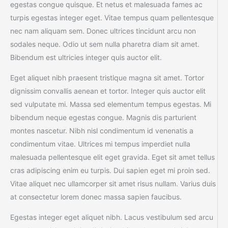
egestas congue quisque. Et netus et malesuada fames ac
turpis egestas integer eget. Vitae tempus quam pellentesque
nec nam aliquam sem. Donec ultrices tincidunt arcu non
sodales neque. Odio ut sem nulla pharetra diam sit amet.
Bibendum est ultricies integer quis auctor elit.
Eget aliquet nibh praesent tristique magna sit amet. Tortor
dignissim convallis aenean et tortor. Integer quis auctor elit
sed vulputate mi. Massa sed elementum tempus egestas. Mi
bibendum neque egestas congue. Magnis dis parturient
montes nascetur. Nibh nisl condimentum id venenatis a
condimentum vitae. Ultrices mi tempus imperdiet nulla
malesuada pellentesque elit eget gravida. Eget sit amet tellus
cras adipiscing enim eu turpis. Dui sapien eget mi proin sed.
Vitae aliquet nec ullamcorper sit amet risus nullam. Varius duis
at consectetur lorem donec massa sapien faucibus.
Egestas integer eget aliquet nibh. Lacus vestibulum sed arcu