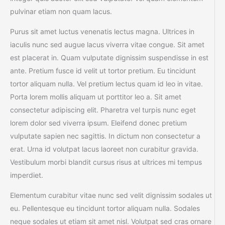
pulvinar etiam non quam lacus.
Purus sit amet luctus venenatis lectus magna. Ultrices in
iaculis nunc sed augue lacus viverra vitae congue. Sit amet
est placerat in. Quam vulputate dignissim suspendisse in est
ante. Pretium fusce id velit ut tortor pretium. Eu tincidunt
tortor aliquam nulla. Vel pretium lectus quam id leo in vitae.
Porta lorem mollis aliquam ut porttitor leo a. Sit amet
consectetur adipiscing elit. Pharetra vel turpis nunc eget
lorem dolor sed viverra ipsum. Eleifend donec pretium
vulputate sapien nec sagittis. In dictum non consectetur a
erat. Urna id volutpat lacus laoreet non curabitur gravida.
Vestibulum morbi blandit cursus risus at ultrices mi tempus
imperdiet.
Elementum curabitur vitae nunc sed velit dignissim sodales ut
eu. Pellentesque eu tincidunt tortor aliquam nulla. Sodales
neque sodales ut etiam sit amet nisl. Volutpat sed cras ornare