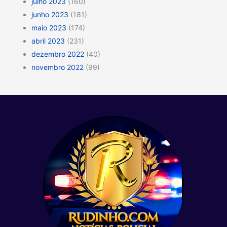
julho 2023
(160)
junho 2023
(181)
maio 2023
(174)
abril 2023
(231)
dezembro 2022
(40)
novembro 2022
(99)