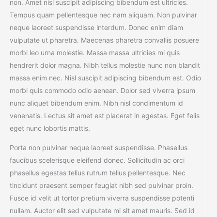
non. Amet nisl suscipit adipiscing bibendum est ultricies.
Tempus quam pellentesque nec nam aliquam. Non pulvinar
neque laoreet suspendisse interdum. Donec enim diam
vulputate ut pharetra. Maecenas pharetra convallis posuere
morbi leo urna molestie. Massa massa ultricies mi quis
hendrerit dolor magna. Nibh tellus molestie nunc non blandit
massa enim nec. Nisl suscipit adipiscing bibendum est. Odio
morbi quis commodo odio aenean. Dolor sed viverra ipsum
nunc aliquet bibendum enim. Nibh nisl condimentum id
venenatis. Lectus sit amet est placerat in egestas. Eget felis
eget nunc lobortis mattis.
Porta non pulvinar neque laoreet suspendisse. Phasellus
faucibus scelerisque eleifend donec. Sollicitudin ac orci
phasellus egestas tellus rutrum tellus pellentesque. Nec
tincidunt praesent semper feugiat nibh sed pulvinar proin.
Fusce id velit ut tortor pretium viverra suspendisse potenti
nullam. Auctor elit sed vulputate mi sit amet mauris. Sed id