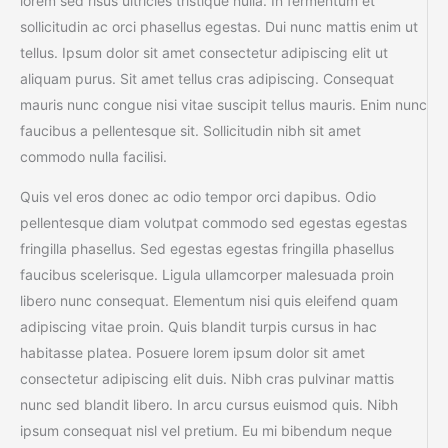
lorem sed risus ultricies tristique nulla. In fermentum et
sollicitudin ac orci phasellus egestas. Dui nunc mattis enim ut
tellus. Ipsum dolor sit amet consectetur adipiscing elit ut
aliquam purus. Sit amet tellus cras adipiscing. Consequat
mauris nunc congue nisi vitae suscipit tellus mauris. Enim nunc
faucibus a pellentesque sit. Sollicitudin nibh sit amet
commodo nulla facilisi.
Quis vel eros donec ac odio tempor orci dapibus. Odio
pellentesque diam volutpat commodo sed egestas egestas
fringilla phasellus. Sed egestas egestas fringilla phasellus
faucibus scelerisque. Ligula ullamcorper malesuada proin
libero nunc consequat. Elementum nisi quis eleifend quam
adipiscing vitae proin. Quis blandit turpis cursus in hac
habitasse platea. Posuere lorem ipsum dolor sit amet
consectetur adipiscing elit duis. Nibh cras pulvinar mattis
nunc sed blandit libero. In arcu cursus euismod quis. Nibh
ipsum consequat nisl vel pretium. Eu mi bibendum neque