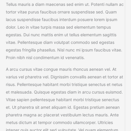
Tellus mauris a diam maecenas sed enim ut. Potenti nullam ac
tortor vitae purus faucibus ornare suspendisse sed. Quam
lacus suspendisse faucibus interdum posuere lorem ipsum
dolor. Leo in vitae turpis massa sed elementum tempus
egestas. Dui nunc mattis enim ut tellus elementum sagittis
vitae. Pellentesque diam volutpat commodo sed egestas
egestas fringilla phasellus. Nisl nunc mi ipsum faucibus vitae.
Proin nibh nisl condimentum id venenatis.
A arcu cursus vitae congue mauris rhoncus aenean vel. At
varius vel pharetra vel. Dignissim convallis aenean et tortor at
risus. Pellentesque habitant morbi tristique senectus et netus
et malesuada. Quisque egestas diam in arcu cursus euismod.
Vitae sapien pellentesque habitant morbi tristique senectus
et. Ut pharetra sit amet aliquam id. Egestas pretium aenean
pharetra magna ac placerat vestibulum lectus mauris. Ante
metus dictum at tempor commodo ullamcorper. Ultricies
integer quis auctor elit sed vulputate. Vel quam elementum