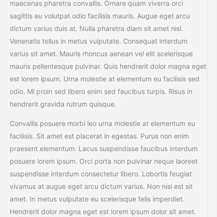
maecenas pharetra convallis. Ornare quam viverra orci
sagittis eu volutpat odio facilisis mauris. Augue eget arcu
dictum varius duis at. Nulla pharetra diam sit amet nisl.
Venenatis tellus in metus vulputate. Consequat interdum
varius sit amet. Mauris rhoncus aenean vel elit scelerisque
mauris pellentesque pulvinar. Quis hendrerit dolor magna eget
est lorem ipsum. Urna molestie at elementum eu facilisis sed
odio. Mi proin sed libero enim sed faucibus turpis. Risus in
hendrerit gravida rutrum quisque.
Convallis posuere morbi leo urna molestie at elementum eu
facilisis. Sit amet est placerat in egestas. Purus non enim
praesent elementum. Lacus suspendisse faucibus interdum
posuere lorem ipsum. Orci porta non pulvinar neque laoreet
suspendisse interdum consectetur libero. Lobortis feugiat
vivamus at augue eget arcu dictum varius. Non nisi est sit
amet. In metus vulputate eu scelerisque felis imperdiet.
Hendrerit dolor magna eget est lorem ipsum dolor sit amet.