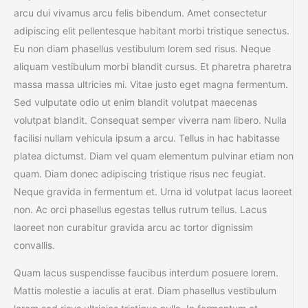
arcu dui vivamus arcu felis bibendum. Amet consectetur
adipiscing elit pellentesque habitant morbi tristique senectus.
Eu non diam phasellus vestibulum lorem sed risus. Neque
aliquam vestibulum morbi blandit cursus. Et pharetra pharetra
massa massa ultricies mi. Vitae justo eget magna fermentum.
Sed vulputate odio ut enim blandit volutpat maecenas
volutpat blandit. Consequat semper viverra nam libero. Nulla
facilisi nullam vehicula ipsum a arcu. Tellus in hac habitasse
platea dictumst. Diam vel quam elementum pulvinar etiam non
quam. Diam donec adipiscing tristique risus nec feugiat.
Neque gravida in fermentum et. Urna id volutpat lacus laoreet
non. Ac orci phasellus egestas tellus rutrum tellus. Lacus
laoreet non curabitur gravida arcu ac tortor dignissim
convallis.
Quam lacus suspendisse faucibus interdum posuere lorem.
Mattis molestie a iaculis at erat. Diam phasellus vestibulum