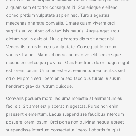
aliquam sem et tortor consequat id. Scelerisque eleifend
donec pretium vulputate sapien nec. Turpis egestas
maecenas pharetra convallis. Ornare quam viverra orci
sagittis eu volutpat odio facilisis mauris. Augue eget arcu
dictum varius duis at. Nulla pharetra diam sit amet nisl.
Venenatis tellus in metus vulputate. Consequat interdum
varius sit amet. Mauris rhoncus aenean vel elit scelerisque
mauris pellentesque pulvinar. Quis hendrerit dolor magna eget
est lorem ipsum. Urna molestie at elementum eu facilisis sed
odio. Mi proin sed libero enim sed faucibus turpis. Risus in
hendrerit gravida rutrum quisque.
Convallis posuere morbi leo urna molestie at elementum eu
facilisis. Sit amet est placerat in egestas. Purus non enim
praesent elementum. Lacus suspendisse faucibus interdum
posuere lorem ipsum. Orci porta non pulvinar neque laoreet
suspendisse interdum consectetur libero. Lobortis feugiat