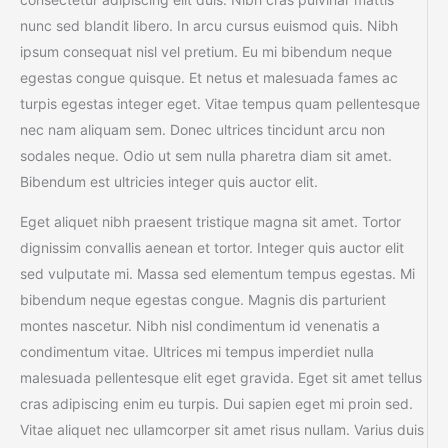
nunc sed blandit libero. In arcu cursus euismod quis. Nibh
ipsum consequat nisl vel pretium. Eu mi bibendum neque
egestas congue quisque. Et netus et malesuada fames ac
turpis egestas integer eget. Vitae tempus quam pellentesque
nec nam aliquam sem. Donec ultrices tincidunt arcu non
sodales neque. Odio ut sem nulla pharetra diam sit amet.
Bibendum est ultricies integer quis auctor elit.
Eget aliquet nibh praesent tristique magna sit amet. Tortor
dignissim convallis aenean et tortor. Integer quis auctor elit
sed vulputate mi. Massa sed elementum tempus egestas. Mi
bibendum neque egestas congue. Magnis dis parturient
montes nascetur. Nibh nisl condimentum id venenatis a
condimentum vitae. Ultrices mi tempus imperdiet nulla
malesuada pellentesque elit eget gravida. Eget sit amet tellus
cras adipiscing enim eu turpis. Dui sapien eget mi proin sed.
Vitae aliquet nec ullamcorper sit amet risus nullam. Varius duis