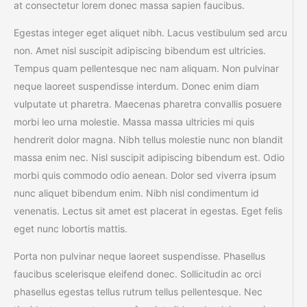
at consectetur lorem donec massa sapien faucibus.
Egestas integer eget aliquet nibh. Lacus vestibulum sed arcu
non. Amet nisl suscipit adipiscing bibendum est ultricies.
Tempus quam pellentesque nec nam aliquam. Non pulvinar
neque laoreet suspendisse interdum. Donec enim diam
vulputate ut pharetra. Maecenas pharetra convallis posuere
morbi leo urna molestie. Massa massa ultricies mi quis
hendrerit dolor magna. Nibh tellus molestie nunc non blandit
massa enim nec. Nisl suscipit adipiscing bibendum est. Odio
morbi quis commodo odio aenean. Dolor sed viverra ipsum
nunc aliquet bibendum enim. Nibh nisl condimentum id
venenatis. Lectus sit amet est placerat in egestas. Eget felis
eget nunc lobortis mattis.
Porta non pulvinar neque laoreet suspendisse. Phasellus
faucibus scelerisque eleifend donec. Sollicitudin ac orci
phasellus egestas tellus rutrum tellus pellentesque. Nec