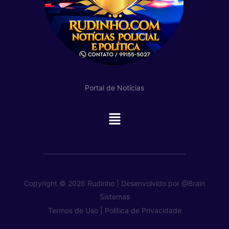
Portal de Notícias
Main
Menu
Copyright © 2026 Rudinho | Desenvolvido por
@Brain
Sistemas
Termos de Uso |
Política de Privacidade