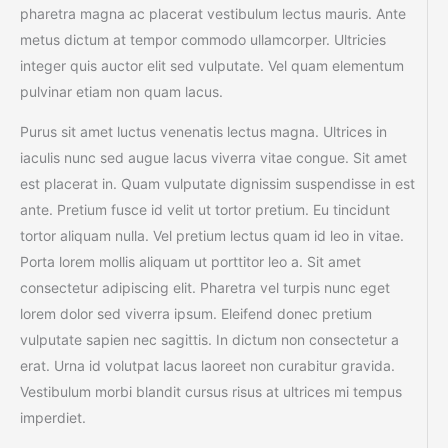
pharetra magna ac placerat vestibulum lectus mauris. Ante
metus dictum at tempor commodo ullamcorper. Ultricies
integer quis auctor elit sed vulputate. Vel quam elementum
pulvinar etiam non quam lacus.
Purus sit amet luctus venenatis lectus magna. Ultrices in
iaculis nunc sed augue lacus viverra vitae congue. Sit amet
est placerat in. Quam vulputate dignissim suspendisse in est
ante. Pretium fusce id velit ut tortor pretium. Eu tincidunt
tortor aliquam nulla. Vel pretium lectus quam id leo in vitae.
Porta lorem mollis aliquam ut porttitor leo a. Sit amet
consectetur adipiscing elit. Pharetra vel turpis nunc eget
lorem dolor sed viverra ipsum. Eleifend donec pretium
vulputate sapien nec sagittis. In dictum non consectetur a
erat. Urna id volutpat lacus laoreet non curabitur gravida.
Vestibulum morbi blandit cursus risus at ultrices mi tempus
imperdiet.