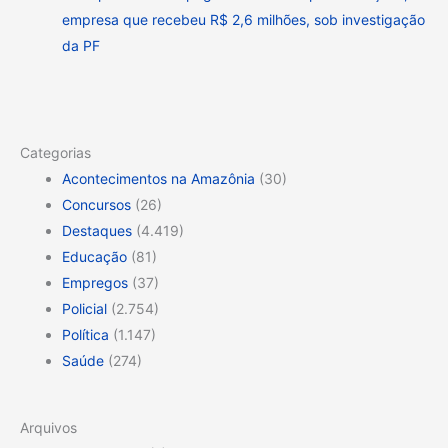
empresa que recebeu R$ 2,6 milhões, sob investigação
da PF
Categorias
Acontecimentos na Amazônia
(30)
Concursos
(26)
Destaques
(4.419)
Educação
(81)
Empregos
(37)
Policial
(2.754)
Política
(1.147)
Saúde
(274)
Arquivos