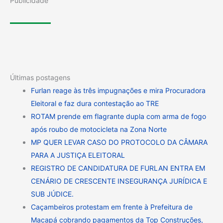
Publicidade
Últimas postagens
Furlan reage às três impugnações e mira Procuradora
Eleitoral e faz dura contestação ao TRE
ROTAM prende em flagrante dupla com arma de fogo
após roubo de motocicleta na Zona Norte
MP QUER LEVAR CASO DO PROTOCOLO DA CÂMARA
PARA A JUSTIÇA ELEITORAL
REGISTRO DE CANDIDATURA DE FURLAN ENTRA EM
CENÁRIO DE CRESCENTE INSEGURANÇA JURÍDICA E
SUB JÚDICE.
Caçambeiros protestam em frente à Prefeitura de
Macapá cobrando pagamentos da Top Construções,