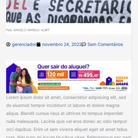
gerenciador
novembro 24, 2022
Sem Comentários
Lorem ipsum dolor sit amet, consectetur adipiscing elit, sed
do eiusmod tempor incididunt ut labore et dolore magna
aliqua. Blandit cursus risus at ultrices mi tempus imperdiet
nulla malesuada. Lacinia quis vel eros donec ac odio tempor
orci dapibus. Enim ut sem viverra aliquet eget sit amet tellus
cras. Nisl nunc mi ipsum faucibus vitae. Pellentesque nec nam