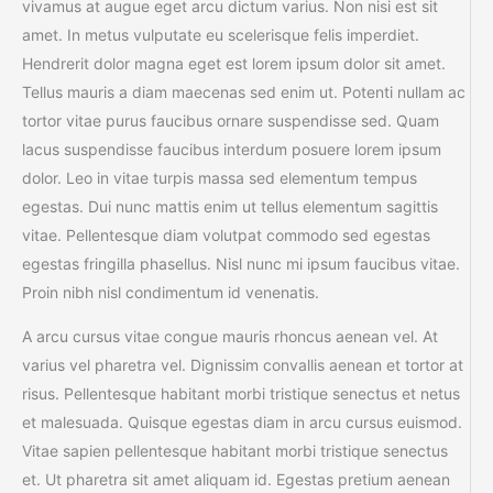
vivamus at augue eget arcu dictum varius. Non nisi est sit
amet. In metus vulputate eu scelerisque felis imperdiet.
Hendrerit dolor magna eget est lorem ipsum dolor sit amet.
Tellus mauris a diam maecenas sed enim ut. Potenti nullam ac
tortor vitae purus faucibus ornare suspendisse sed. Quam
lacus suspendisse faucibus interdum posuere lorem ipsum
dolor. Leo in vitae turpis massa sed elementum tempus
egestas. Dui nunc mattis enim ut tellus elementum sagittis
vitae. Pellentesque diam volutpat commodo sed egestas
egestas fringilla phasellus. Nisl nunc mi ipsum faucibus vitae.
Proin nibh nisl condimentum id venenatis.
A arcu cursus vitae congue mauris rhoncus aenean vel. At
varius vel pharetra vel. Dignissim convallis aenean et tortor at
risus. Pellentesque habitant morbi tristique senectus et netus
et malesuada. Quisque egestas diam in arcu cursus euismod.
Vitae sapien pellentesque habitant morbi tristique senectus
et. Ut pharetra sit amet aliquam id. Egestas pretium aenean