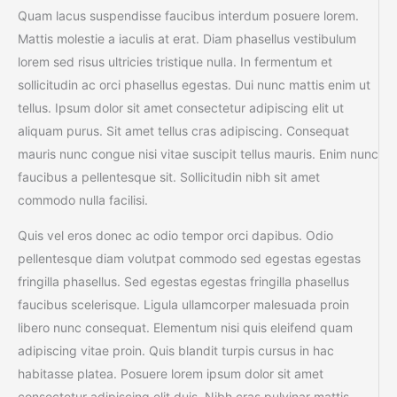
Quam lacus suspendisse faucibus interdum posuere lorem.
Mattis molestie a iaculis at erat. Diam phasellus vestibulum
lorem sed risus ultricies tristique nulla. In fermentum et
sollicitudin ac orci phasellus egestas. Dui nunc mattis enim ut
tellus. Ipsum dolor sit amet consectetur adipiscing elit ut
aliquam purus. Sit amet tellus cras adipiscing. Consequat
mauris nunc congue nisi vitae suscipit tellus mauris. Enim nunc
faucibus a pellentesque sit. Sollicitudin nibh sit amet
commodo nulla facilisi.
Quis vel eros donec ac odio tempor orci dapibus. Odio
pellentesque diam volutpat commodo sed egestas egestas
fringilla phasellus. Sed egestas egestas fringilla phasellus
faucibus scelerisque. Ligula ullamcorper malesuada proin
libero nunc consequat. Elementum nisi quis eleifend quam
adipiscing vitae proin. Quis blandit turpis cursus in hac
habitasse platea. Posuere lorem ipsum dolor sit amet
consectetur adipiscing elit duis. Nibh cras pulvinar mattis