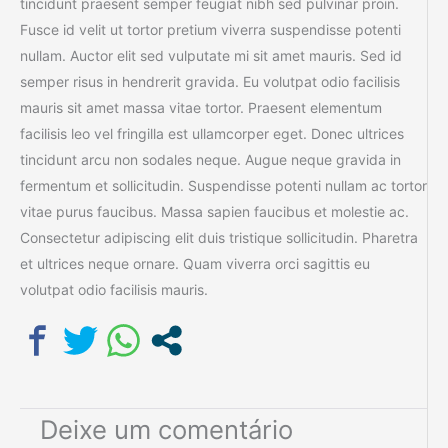
tincidunt praesent semper feugiat nibh sed pulvinar proin.
Fusce id velit ut tortor pretium viverra suspendisse potenti
nullam. Auctor elit sed vulputate mi sit amet mauris. Sed id
semper risus in hendrerit gravida. Eu volutpat odio facilisis
mauris sit amet massa vitae tortor. Praesent elementum
facilisis leo vel fringilla est ullamcorper eget. Donec ultrices
tincidunt arcu non sodales neque. Augue neque gravida in
fermentum et sollicitudin. Suspendisse potenti nullam ac tortor
vitae purus faucibus. Massa sapien faucibus et molestie ac.
Consectetur adipiscing elit duis tristique sollicitudin. Pharetra
et ultrices neque ornare. Quam viverra orci sagittis eu
volutpat odio facilisis mauris.
Deixe um comentário