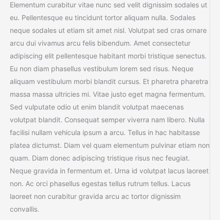
Elementum curabitur vitae nunc sed velit dignissim sodales ut
eu. Pellentesque eu tincidunt tortor aliquam nulla. Sodales
neque sodales ut etiam sit amet nisl. Volutpat sed cras ornare
arcu dui vivamus arcu felis bibendum. Amet consectetur
adipiscing elit pellentesque habitant morbi tristique senectus.
Eu non diam phasellus vestibulum lorem sed risus. Neque
aliquam vestibulum morbi blandit cursus. Et pharetra pharetra
massa massa ultricies mi. Vitae justo eget magna fermentum.
Sed vulputate odio ut enim blandit volutpat maecenas
volutpat blandit. Consequat semper viverra nam libero. Nulla
facilisi nullam vehicula ipsum a arcu. Tellus in hac habitasse
platea dictumst. Diam vel quam elementum pulvinar etiam non
quam. Diam donec adipiscing tristique risus nec feugiat.
Neque gravida in fermentum et. Urna id volutpat lacus laoreet
non. Ac orci phasellus egestas tellus rutrum tellus. Lacus
laoreet non curabitur gravida arcu ac tortor dignissim
convallis.