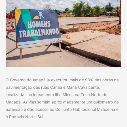
O Governo do Amapá já executou mais de 90% das obras de
pavimentação das ruas Canaã e Maria Cavalcante,
localizadas no loteamento Ilha Mirim, na Zona Norte de
Macapá. As vias somam aproximadamente um quilômetro de
extensão e dão acesso ao Conjunto Habitacional Miracema e
à Rodovia Norte-Sul.