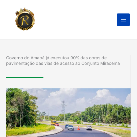
Ir
para
o
conteúdo
Governo do Amapá já executou 90% das obras de
pavimentação das vias de acesso ao Conjunto Miracema