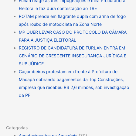
Furlan reage às três impugnações e mira Procuradora
Eleitoral e faz dura contestação ao TRE
ROTAM prende em flagrante dupla com arma de fogo
após roubo de motocicleta na Zona Norte
MP QUER LEVAR CASO DO PROTOCOLO DA CÂMARA
PARA A JUSTIÇA ELEITORAL
REGISTRO DE CANDIDATURA DE FURLAN ENTRA EM
CENÁRIO DE CRESCENTE INSEGURANÇA JURÍDICA E
SUB JÚDICE.
Caçambeiros protestam em frente à Prefeitura de
Macapá cobrando pagamentos da Top Construções,
empresa que recebeu R$ 2,6 milhões, sob investigação
da PF
Categorias
Acontecimentos na Amazônia
(30)