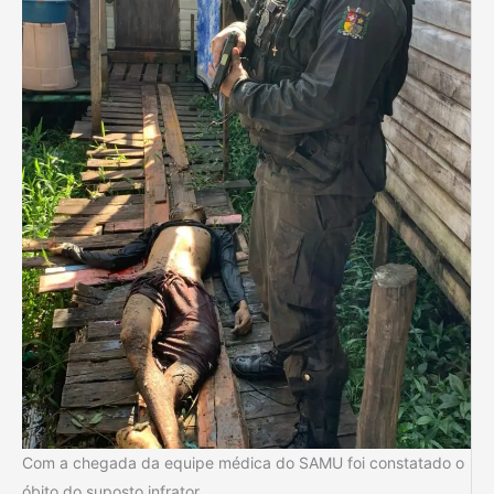
Com a chegada da equipe médica do SAMU foi constatado o
óbito do suposto infrator.