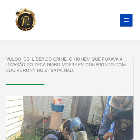
Ir
para
o
conteúdo
VULGO ‘GG’ LÍDER DO CRIME, O HOMEM QUE PUXAVA A
INVASÃO DO ZECA DIABO MORRE EM CONFRONTO COM
EQUIPE RONY DO 6º BATALHÃO.