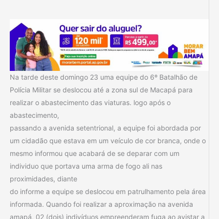
Na tarde deste domingo 23 uma equipe do 6º Batalhão de
Polícia Militar se deslocou até a zona sul de Macapá para
realizar o abastecimento das viaturas. logo após o
abastecimento,
passando a avenida setentrional, a equipe foi abordada por
um cidadão que estava em um veículo de cor branca, onde o
mesmo informou que acabará de se deparar com um
individuo que portava uma arma de fogo ali nas
proximidades, diante
do informe a equipe se deslocou em patrulhamento pela área
informada. Quando foi realizar a aproximação na avenida
amapá, 02 (dois) indivíduos empreenderam fuga ao avistar a