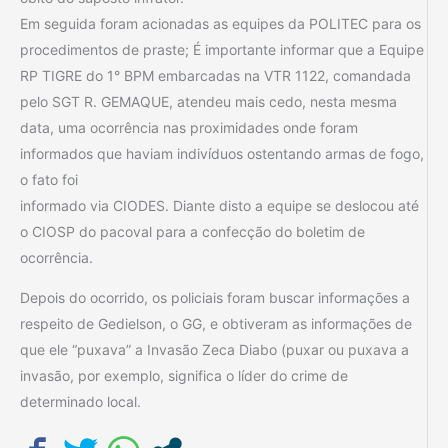
Em seguida foram acionadas as equipes da POLITEC para os
procedimentos de praste; É importante informar que a Equipe
RP TIGRE do 1° BPM embarcadas na VTR 1122, comandada
pelo SGT R. GEMAQUE, atendeu mais cedo, nesta mesma
data, uma ocorrência nas proximidades onde foram
informados que haviam indivíduos ostentando armas de fogo,
o fato foi
informado via CIODES. Diante disto a equipe se deslocou até
o CIOSP do pacoval para a confecção do boletim de
ocorrência.
Depois do ocorrido, os policiais foram buscar informações a
respeito de Gedielson, o GG, e obtiveram as informações de
que ele “puxava” a Invasão Zeca Diabo (puxar ou puxava a
invasão, por exemplo, significa o líder do crime de
determinado local.