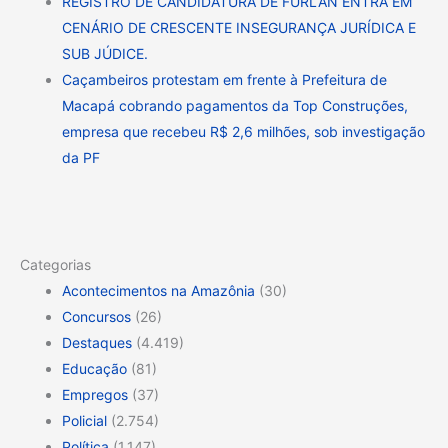
REGISTRO DE CANDIDATURA DE FURLAN ENTRA EM
CENÁRIO DE CRESCENTE INSEGURANÇA JURÍDICA E
SUB JÚDICE.
Caçambeiros protestam em frente à Prefeitura de
Macapá cobrando pagamentos da Top Construções,
empresa que recebeu R$ 2,6 milhões, sob investigação
da PF
Categorias
Acontecimentos na Amazônia
(30)
Concursos
(26)
Destaques
(4.419)
Educação
(81)
Empregos
(37)
Policial
(2.754)
Política
(1.147)