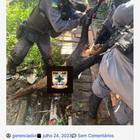
gerenciador
julho 24, 2023
Sem Comentários