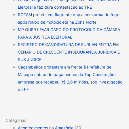
Eleitoral e faz dura contestação ao TRE
ROTAM prende em flagrante dupla com arma de fogo
após roubo de motocicleta na Zona Norte
MP QUER LEVAR CASO DO PROTOCOLO DA CÂMARA
PARA A JUSTIÇA ELEITORAL
REGISTRO DE CANDIDATURA DE FURLAN ENTRA EM
CENÁRIO DE CRESCENTE INSEGURANÇA JURÍDICA E
SUB JÚDICE.
Caçambeiros protestam em frente à Prefeitura de
Macapá cobrando pagamentos da Top Construções,
empresa que recebeu R$ 2,6 milhões, sob investigação
da PF
Categorias
Acontecimentos na Amazônia
(30)