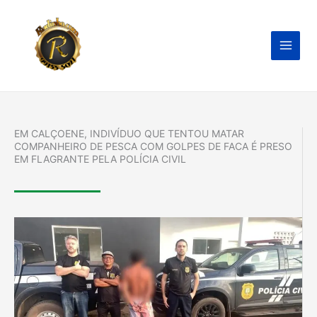
Ir
para
o
conteúdo
EM CALÇOENE, INDIVÍDUO QUE TENTOU MATAR
COMPANHEIRO DE PESCA COM GOLPES DE FACA É PRESO
EM FLAGRANTE PELA POLÍCIA CIVIL