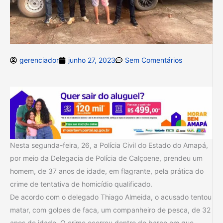
gerenciador
junho 27, 2023
Sem Comentários
Nesta segunda-feira, 26, a Polícia Civil do Estado do Amapá,
por meio da Delegacia de Polícia de Calçoene, prendeu um
homem, de 37 anos de idade, em flagrante, pela prática do
crime de tentativa de homicídio qualificado.
De acordo com o delegado Thiago Almeida, o acusado tentou
matar, com golpes de faca, um companheiro de pesca, de 32
anos de idade. O crime ocorreu dentro do barco em que