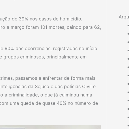
Arqu
dução de 39% nos casos de homicídio,
ro a março foram 101 mortes, caindo para 62,
e 90% das ocorrências, registradas no início
e grupos criminosos, principalmente em
crimes, passamos a enfrentar de forma mais
teligências da Sejusp e das polícias Civil e
 a criminalidade, o que já culminou numa
e, com uma queda de quase 40% no número de