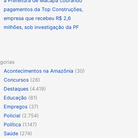
à Prefeitura de Macapá cobrando
pagamentos da Top Construções,
empresa que recebeu R$ 2,6
milhões, sob investigação da PF
gorias
Acontecimentos na Amazônia
(30)
Concursos
(26)
Destaques
(4.419)
Educação
(81)
Empregos
(37)
Policial
(2.754)
Política
(1.147)
Saúde
(274)