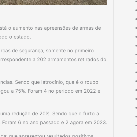
 está o aumento nas apreensões de armas de
odo o estado.
rças de segurança, somente no primeiro
rrespondente a 202 armamentos retirados do
cias. Sendo que latrocínio, que é o roubo
hegou a 75%. Foram 4 no período em 2022 e
 uma redução de 20%. Sendo que o furto a
. Foram 6 no ano passado e 2 agora em 2023.
da’ que apresentou resultados positivos.