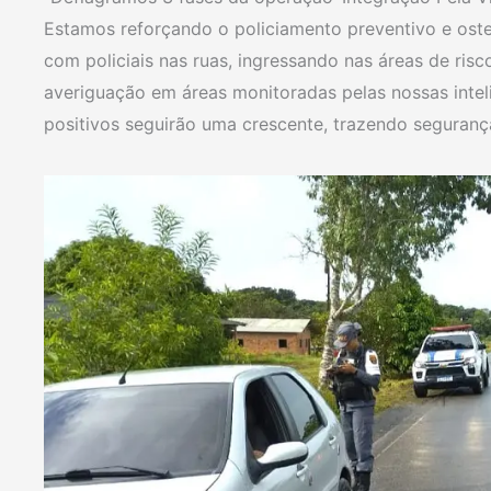
Estamos reforçando o policiamento preventivo e osten
com policiais nas ruas, ingressando nas áreas de risco,
averiguação em áreas monitoradas pelas nossas intel
positivos seguirão uma crescente, trazendo seguranç