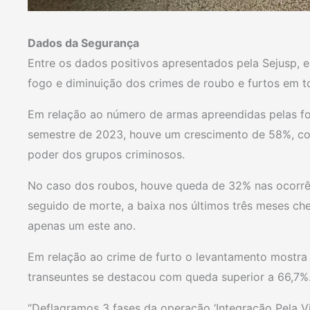
Dados da Segurança
Entre os dados positivos apresentados pela Sejusp,
fogo e diminuição dos crimes de roubo e furtos em t
Em relação ao número de armas apreendidas pelas fo
semestre de 2023, houve um crescimento de 58%, co
poder dos grupos criminosos.
No caso dos roubos, houve queda de 32% nas ocorrên
seguido de morte, a baixa nos últimos três meses c
apenas um este ano.
Em relação ao crime de furto o levantamento mostra
transeuntes se destacou com queda superior a 66,7%
“Deflagramos 3 fases da operação ‘Integração Pela Vi