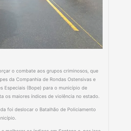
orçar o combate aos grupos criminosos, que
uipes da Companhia de Rondas Ostensivas e
s Especiais (Bope) para o município de
 os maiores índices de violência no estado.
da foi deslocar o Batalhão de Policiamento
icípio.
 melhorar os índices em Santana e, por isso,