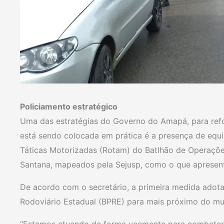
Policiamento estratégico
Uma das estratégias do Governo do Amapá, para ref
está sendo colocada em prática é a presença de eq
Táticas Motorizadas (Rotam) do Batlhão de Operaçõe
Santana, mapeados pela Sejusp, como o que apresenta
De acordo com o secretário, a primeira medida adota
Rodoviário Estadual (BPRE) para mais próximo do mun
“Estamos atuando de forma veemente para combater e