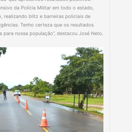
sivo da Polícia Militar em todo o estado,
 realizando blitz e barreiras policiais de
igências. Tenho certeza que os resultados
a para nossa população”, destacou José Neto.