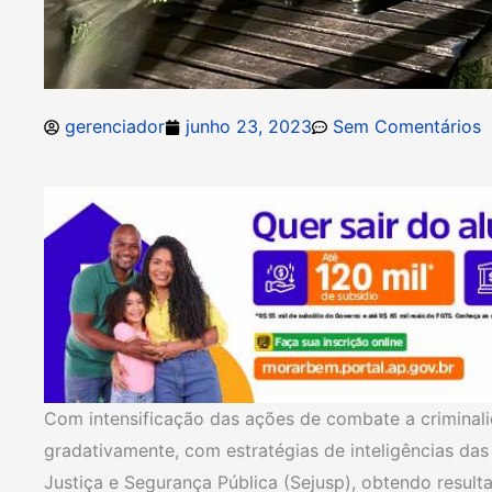
gerenciador
junho 23, 2023
Sem Comentários
Com intensificação das ações de combate a crimina
gradativamente, com estratégias de inteligências da
Justiça e Segurança Pública (Sejusp), obtendo resulta