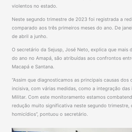
violentos no estado.
Neste segundo trimestre de 2023 foi registrada a re
comparado aos três primeiros meses do ano. De janei
de abril a junho.
O secretário da Sejusp, José Neto, explica que mais d
do ano no Amapá, são atribuídas aos confrontos entr
Macapá e Santana.
“Assim que diagnosticamos as principais causas dos 
incisiva, com várias medidas, como a integração das in
Militar. Com este monitoramento estamos combatendo
redução muito significativa neste segundo trimestr
homicídios”, pontuou o secretário.