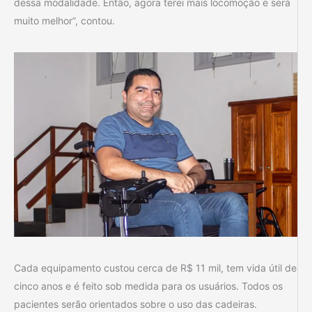
dessa modalidade. Então, agora terei mais locomoção e será
muito melhor”, contou.
Cada equipamento custou cerca de R$ 11 mil, tem vida útil de
cinco anos e é feito sob medida para os usuários. Todos os
pacientes serão orientados sobre o uso das cadeiras.