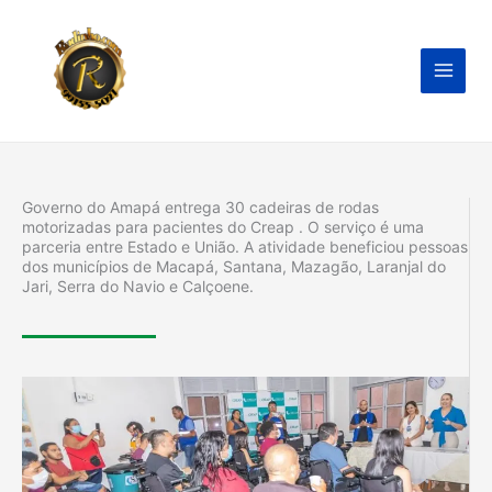
Ir
para
o
conteúdo
Governo do Amapá entrega 30 cadeiras de rodas
motorizadas para pacientes do Creap . O serviço é uma
parceria entre Estado e União. A atividade beneficiou pessoas
dos municípios de Macapá, Santana, Mazagão, Laranjal do
Jari, Serra do Navio e Calçoene.