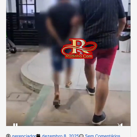
gerenciador
dezembro 8, 2025
Sem Comentários