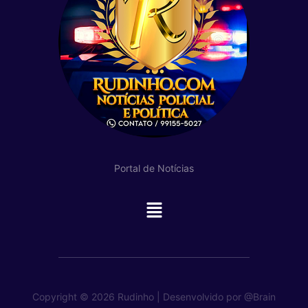
Portal de Notícias
Main
Menu
Copyright © 2026 Rudinho | Desenvolvido por
@Brain