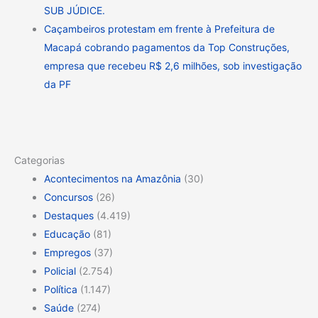
SUB JÚDICE.
Caçambeiros protestam em frente à Prefeitura de
Macapá cobrando pagamentos da Top Construções,
empresa que recebeu R$ 2,6 milhões, sob investigação
da PF
Categorias
Acontecimentos na Amazônia
(30)
Concursos
(26)
Destaques
(4.419)
Educação
(81)
Empregos
(37)
Policial
(2.754)
Política
(1.147)
Saúde
(274)