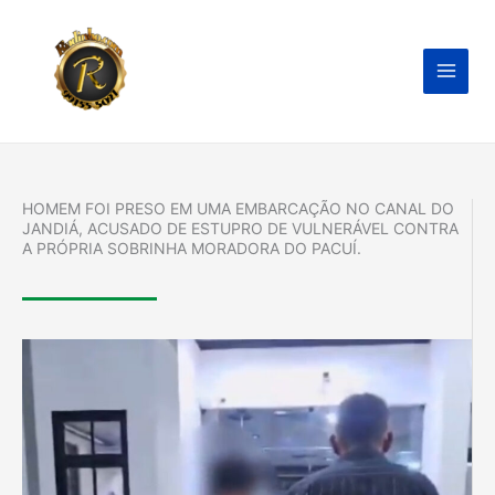
Ir
para
o
conteúdo
HOMEM FOI PRESO EM UMA EMBARCAÇÃO NO CANAL DO
JANDIÁ, ACUSADO DE ESTUPRO DE VULNERÁVEL CONTRA
A PRÓPRIA SOBRINHA MORADORA DO PACUÍ.