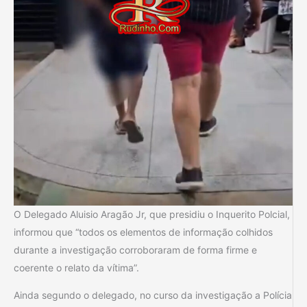
O Delegado Aluisio Aragão Jr, que presidiu o Inquerito Polcial,
informou que “todos os elementos de informação colhidos
durante a investigação corroboraram de forma firme e
coerente o relato da vítima”.
Ainda segundo o delegado, no curso da investigação a Polícia