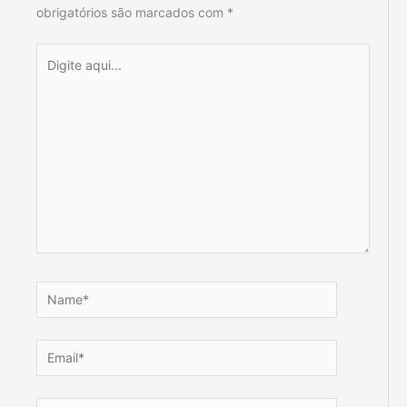
obrigatórios são marcados com
*
Digite
aqui...
Name*
Email*