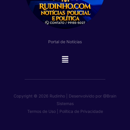
Portal de Notícias
Main
Menu
Copyright © 2026 Rudinho | Desenvolvido por
@Brain
Sistemas
Termos de Uso |
Política de Privacidade