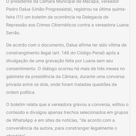
O presidente da Câmara Municipal de Macapá, vereador
Pedro Dalua (União Progressista), registrou na última quinta-
feira (11) um boletim de ocorrência na Delegacia de
Repressão aos Crimes Cibernéticos contra a vereadora Luana
Serrão.
De acordo com o documento, Dalua afirma ter sido vítima de
constrangimento ilegal (art. 146 do Código Penal) após a
divulgação de uma gravação feita por Luana sem seu
consentimento. O diálogo ocorreu há mais de três meses no
gabinete da presidência da Câmara, durante uma conversa
privada entre os dois, onde foram tratadas questões de
ordem política.
O boletim relata que a vereadora gravou a conversa, editou o
conteúdo e divulgou apenas trechos selecionados em grupos
de WhatsApp e em sites de notícias, “de acordo com a
conveniência da autora, para constranger ilegalmente o
ofendido”.